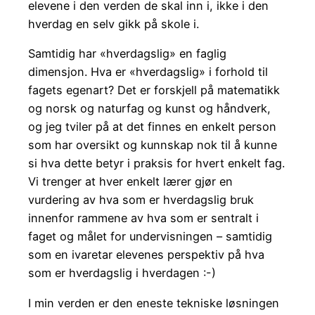
elevene i den verden de skal inn i, ikke i den
hverdag en selv gikk på skole i.
Samtidig har «hverdagslig» en faglig
dimensjon. Hva er «hverdagslig» i forhold til
fagets egenart? Det er forskjell på matematikk
og norsk og naturfag og kunst og håndverk,
og jeg tviler på at det finnes en enkelt person
som har oversikt og kunnskap nok til å kunne
si hva dette betyr i praksis for hvert enkelt fag.
Vi trenger at hver enkelt lærer gjør en
vurdering av hva som er hverdagslig bruk
innenfor rammene av hva som er sentralt i
faget og målet for undervisningen – samtidig
som en ivaretar elevenes perspektiv på hva
som er hverdagslig i hverdagen :-)
I min verden er den eneste tekniske løsningen