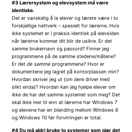
#3 Lærersystem og elevsystem
må
være
identiske.
Det er vanskelig å la elever og lærere være i to
forskjellige nettverk – spesielt for lærerne. Hvis
ikke systemet er i praksis identisk på elevsiden
når lærerne kommer dit blir de usikre. Er det
samme brukernavn og passord? Finner jeg
programmene på de samme stedene/måtene?
Er det
de samme
programmene? Hvor er
dokumentene jeg lagret på kontorplassen min?
Hvordan skriver jeg ut (om dere driver med
slikt enda)? Hvordan kan jeg hjelpe elever om
ikke de har det samme systemet som meg? Det
skal ikke mer til enn at lærerne har Windows 7
og elevene har en blanding mellom Windows 8
og Windows 10 før forvirringen er total.
#4 Du må aldri bruke to systemer som gjør det