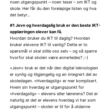
noen utgangspunkt – noen teser – om IKT og
skole. Her får du den foreløpige listen og hva
det betyr…
#1 Jevn og hverdagslig bruk er den beste IKT-
opplæringen elever kan få.
Hvordan bruker
du
IKT til daglig? Hvordan
bruker
elevene
IKT til vanlig? Dette er to
spørsmål vi skal stille oss selv – og så spørre
hvorfor skal skolen være annerledes? ;-)
«Jevn» bruk er det når den digital teknologien
er synlig og tilgjengelig og en integrert del av
skoledagen. «Hverdagslig» er mer komplisert.
Hvem sin hverdag er utgangspunkt for
«hverdagslig» – elevens eller lærerens? Det er
naturlig at det er elevens hverdag vi har som
utgangspunkt – skolen er til for å utdanne