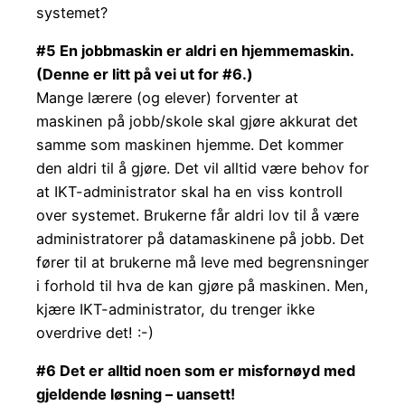
systemet?
#5 En jobbmaskin er aldri en hjemmemaskin.
(Denne er litt på vei ut for #6.)
Mange lærere (og elever) forventer at
maskinen på jobb/skole skal gjøre akkurat det
samme som maskinen hjemme. Det kommer
den aldri til å gjøre. Det vil alltid være behov for
at IKT-administrator skal ha en viss kontroll
over systemet. Brukerne får aldri lov til å være
administratorer på datamaskinene på jobb. Det
fører til at brukerne må leve med begrensninger
i forhold til hva de kan gjøre på maskinen. Men,
kjære IKT-administrator, du trenger ikke
overdrive det! :-)
#6 Det er alltid noen som er misfornøyd med
gjeldende løsning – uansett!