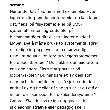
samme.
Her er det lett å komme med eksempler. Hvor
lagrer du ting om du har to steder du kan lagre
det, f.eks. på filsystemet eller på LMS-
systemet? Enten lagrer du filer på
hjemmeområdet ditt eller så lagrer du det i
LMSet. Det å måtte bruke to systemer til lagrer
og redigering oppleves som unødvendig
tungvint og vil
alltid
føre til versjonsproblemer.
Flere epostkontoer? Du sjekker den ene oftere
enn den andre. Flere startportaler på
jobben/skolen? Du har bare
en
av dem som
oppstartside i nettleseren, så sjekker du den
andre i ny og ne eller når noen sier at du
må
gå
innom der (kanskje). Flere kalendersystemer?
Grøss… Skal du levere inn oppgaver i det
skoleadministrative eller pedagogiske IT-