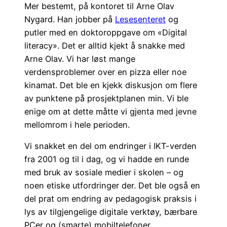
Mer bestemt, på kontoret til Arne Olav
Nygard. Han jobber på
Lesesenteret
og
putler med en doktoroppgave om «Digital
literacy». Det er alltid kjekt å snakke med
Arne Olav. Vi har løst mange
verdensproblemer over en pizza eller noe
kinamat. Det ble en kjekk diskusjon om flere
av punktene på prosjektplanen min. Vi ble
enige om at dette måtte vi gjenta med jevne
mellomrom i hele perioden.
Vi snakket en del om endringer i IKT-verden
fra 2001 og til i dag, og vi hadde en runde
med bruk av sosiale medier i skolen – og
noen etiske utfordringer der. Det ble også en
del prat om endring av pedagogisk praksis i
lys av tilgjengelige digitale verktøy, bærbare
PCer og (smarte) mobiltelefoner.