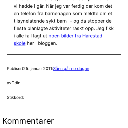
vi hadde i går. Når jeg var ferdig der kom det
en telefon fra barnehagen som meldte om et
tilsynelatende sykt barn – og da stopper de
fleste planlagte aktiviteter raskt opp. Jeg fikk
i alle fall lagt ut
noen bilder fra Harestad
skole
her i bloggen.
Publisert
25. januar 2011
i
Sånn går no dagan
av
Odin
Stikkord:
Kommentarer