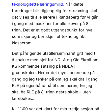
teknologitette læringsmiljø
. Når dette
foredraget blir tilgjengelig for streaming skal
det vises til alle lærere i Randaberg før vi går
i gang med maskiner for alle elever på 8.
trinn. Det er et godt utgangspunkt for hva
som skjer og bør skje i et teknologirikt
klasserom.
Det påfølgende utstillerseminaret gitt med til
å snakke med sjef for NDLA og Ole Ekroll om
KS kommende satsing på NDLA i
grunnskolen. Her er det mye spennende på
gang og jeg tenker på om jeg skal dra i gang
RLE på egenhånd nå til sommeren, før jeg
skal ha RLE på 8. trinn neste skole – uten
lærebøker…
Kl. 11:00 var det klart for min tredje sesjon på