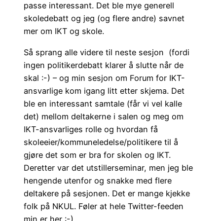
passe interessant. Det ble mye generell
skoledebatt og jeg (og flere andre) savnet
mer om IKT og skole.
Så sprang alle videre til neste sesjon (fordi
ingen politikerdebatt klarer å slutte når de
skal :-) – og min sesjon om Forum for IKT-
ansvarlige kom igang litt etter skjema. Det
ble en interessant samtale (får vi vel kalle
det) mellom deltakerne i salen og meg om
IKT-ansvarliges rolle og hvordan få
skoleeier/kommuneledelse/politikere til å
gjøre det som er bra for skolen og IKT.
Deretter var det utstillerseminar, men jeg ble
hengende utenfor og snakke med flere
deltakere på sesjonen. Det er mange kjekke
folk på NKUL. Føler at hele Twitter-feeden
min er her :-)