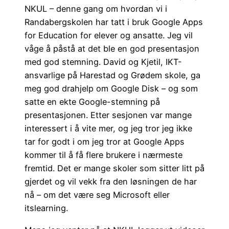
NKUL – denne gang om hvordan vi i
Randabergskolen har tatt i bruk Google Apps
for Education for elever og ansatte. Jeg vil
våge å påstå at det ble en god presentasjon
med god stemning. David og Kjetil, IKT-
ansvarlige på Harestad og Grødem skole, ga
meg god drahjelp om Google Disk – og som
satte en ekte Google-stemning på
presentasjonen. Etter sesjonen var mange
interessert i å vite mer, og jeg tror jeg ikke
tar for godt i om jeg tror at Google Apps
kommer til å få flere brukere i nærmeste
fremtid. Det er mange skoler som sitter litt på
gjerdet og vil vekk fra den løsningen de har
nå – om det være seg Microsoft eller
itslearning.