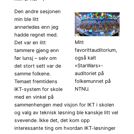
Den andre sesjonen
min ble litt
annerledes enn jeg
hadde regnet med.
Mitt
Det var en litt
favorittauditorium,
tammere gjeng enn
også kalt
før lunsj – selv om
«StarWars»-
det stort sett var de
auditoriet på
samme folkene.
folkemunnet på
Temaet fremtidens
NTNU.
IKT-system for skole
med en vinkel på
sammenhengen med visjon for IKT i skolen
og valg av teknisk løsning ble kanskje litt vel
svevende. Ikke det, det kom opp
interessante ting om hvordan IKT-løsninger