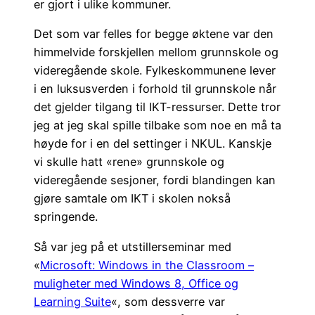
er gjort i ulike kommuner.
Det som var felles for begge øktene var den
himmelvide forskjellen mellom grunnskole og
videregående skole. Fylkeskommunene lever
i en luksusverden i forhold til grunnskole når
det gjelder tilgang til IKT-ressurser. Dette tror
jeg at jeg skal spille tilbake som noe en må ta
høyde for i en del settinger i NKUL. Kanskje
vi skulle hatt «rene» grunnskole og
videregående sesjoner, fordi blandingen kan
gjøre samtale om IKT i skolen nokså
springende.
Så var jeg på et utstillerseminar med
«
Microsoft: Windows in the Classroom –
muligheter med Windows 8, Office og
Learning Suite
«, som dessverre var