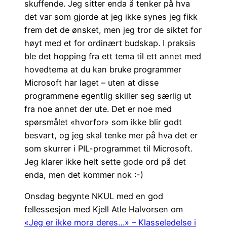
skuffende. Jeg sitter enda å tenker på hva
det var som gjorde at jeg ikke synes jeg fikk
frem det de ønsket, men jeg tror de siktet for
høyt med et for ordinært budskap. I praksis
ble det hopping fra ett tema til ett annet med
hovedtema at du kan bruke programmer
Microsoft har laget – uten at disse
programmene egentlig skiller seg særlig ut
fra noe annet der ute. Det er noe med
spørsmålet «hvorfor» som ikke blir godt
besvart, og jeg skal tenke mer på hva det er
som skurrer i PIL-programmet til Microsoft.
Jeg klarer ikke helt sette gode ord på det
enda, men det kommer nok :-)
Onsdag begynte NKUL med en god
fellessesjon med Kjell Atle Halvorsen om
«Jeg er ikke mora deres…» – Klasseledelse i