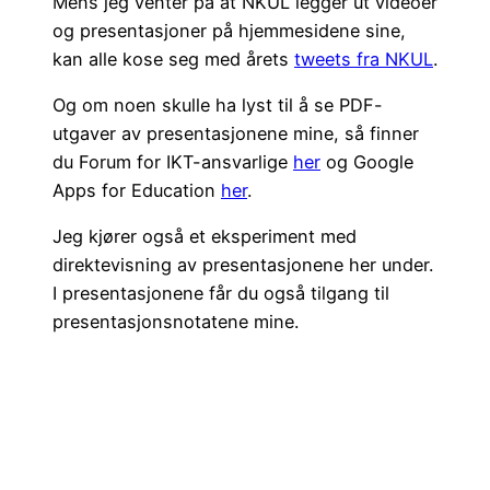
Mens jeg venter på at NKUL legger ut videoer
og presentasjoner på hjemmesidene sine,
kan alle kose seg med årets
tweets fra NKUL
.
Og om noen skulle ha lyst til å se PDF-
utgaver av presentasjonene mine, så finner
du Forum for IKT-ansvarlige
her
og Google
Apps for Education
her
.
Jeg kjører også et eksperiment med
direktevisning av presentasjonene her under.
I presentasjonene får du også tilgang til
presentasjonsnotatene mine.