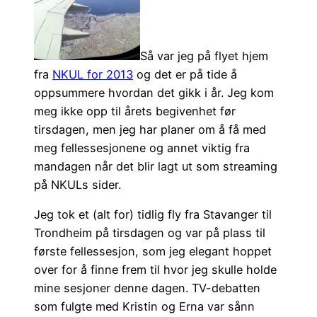
Så var jeg på flyet hjem
fra
NKUL for 2013
og det er på tide å
oppsummere hvordan det gikk i år. Jeg kom
meg ikke opp til årets begivenhet før
tirsdagen, men jeg har planer om å få med
meg fellessesjonene og annet viktig fra
mandagen når det blir lagt ut som streaming
på NKULs sider.
Jeg tok et (alt for) tidlig fly fra Stavanger til
Trondheim på tirsdagen og var på plass til
første fellessesjon, som jeg elegant hoppet
over for å finne frem til hvor jeg skulle holde
mine sesjoner denne dagen. TV-debatten
som fulgte med Kristin og Erna var sånn