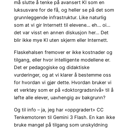
må slutte å tenke på avansert KI som en
luksusvare for de få, og heller se på det som
grunnleggende infrastruktur. Like naturlig
som at vi gir Internett til elevene… eh… oi…
det var visst en annen diskusjon her… Det
blir ikke mye KI uten skjerm eller Internett.
Flaskehalsen fremover er ikke kostnader og
tilgang, eller hvor intelligente modellene er.
Det er pedagogiske og didaktiske
vurderinger, og at vi klarer å bestemme oss
for hvordan vi gjør dette. Hvordan bruker vi
et verktøy som er på «doktorgradsnivå» til å
løfte alle elever, uavhengig av bakgrunn?
Og til info – ja, jeg har «oppgradert» CC
Tenkemotoren til Gemini 3 Flash. En kan ikke
bruke mangel på tilgang som unskyldning