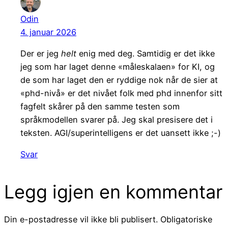
Odin
4. januar 2026
Der er jeg
helt
enig med deg. Samtidig er det ikke
jeg som har laget denne «måleskalaen» for KI, og
de som har laget den er ryddige nok når de sier at
«phd-nivå» er det nivået folk med phd innenfor sitt
fagfelt skårer på den samme testen som
språkmodellen svarer på. Jeg skal presisere det i
teksten. AGI/superintelligens er det uansett ikke ;-)
Svar
Legg igjen en kommentar
Din e-postadresse vil ikke bli publisert.
Obligatoriske