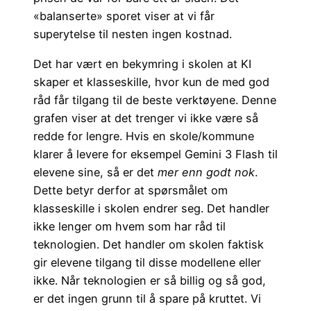
«balanserte» sporet viser at vi får
superytelse til nesten ingen kostnad.
Det har vært en bekymring i skolen at KI
skaper et klasseskille, hvor kun de med god
råd får tilgang til de beste verktøyene. Denne
grafen viser at det trenger vi ikke være så
redde for lengre. Hvis en skole/kommune
klarer å levere for eksempel Gemini 3 Flash til
elevene sine, så er det
mer enn godt nok
.
Dette betyr derfor at spørsmålet om
klasseskille i skolen endrer seg. Det handler
ikke lenger om hvem som har råd til
teknologien. Det handler om skolen faktisk
gir elevene tilgang til disse modellene eller
ikke. Når teknologien er så billig og så god,
er det ingen grunn til å spare på kruttet. Vi