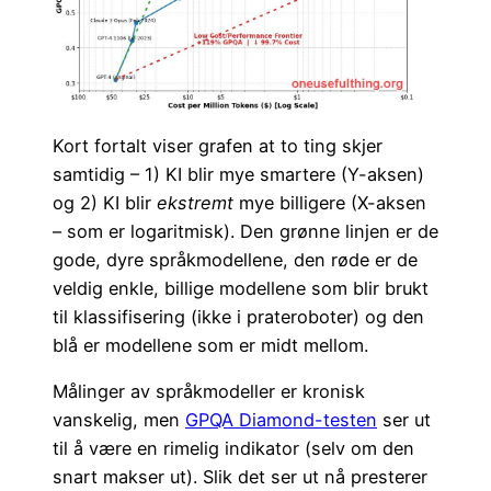
Kort fortalt viser grafen at to ting skjer
samtidig – 1) KI blir mye smartere (Y-aksen)
og 2) KI blir
ekstremt
mye billigere (X-aksen
– som er logaritmisk). Den grønne linjen er de
gode, dyre språkmodellene, den røde er de
veldig enkle, billige modellene som blir brukt
til klassifisering (ikke i prateroboter) og den
blå er modellene som er midt mellom.
Målinger av språkmodeller er kronisk
vanskelig, men
GPQA Diamond-testen
ser ut
til å være en rimelig indikator (selv om den
snart makser ut). Slik det ser ut nå presterer