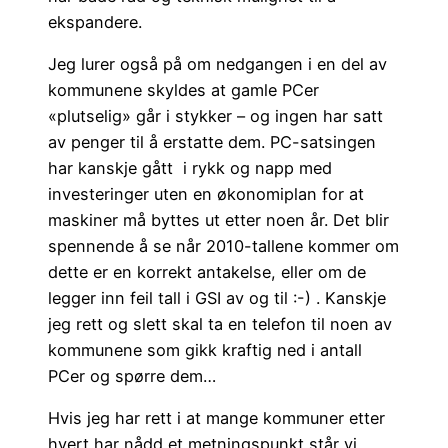
ekspandere.
Jeg lurer også på om nedgangen i en del av
kommunene skyldes at gamle PCer
«plutselig» går i stykker – og ingen har satt
av penger til å erstatte dem. PC-satsingen
har kanskje gått i rykk og napp med
investeringer uten en økonomiplan for at
maskiner må byttes ut etter noen år. Det blir
spennende å se når 2010-tallene kommer om
dette er en korrekt antakelse, eller om de
legger inn feil tall i GSI av og til :-) . Kanskje
jeg rett og slett skal ta en telefon til noen av
kommunene som gikk kraftig ned i antall
PCer og spørre dem…
Hvis jeg har rett i at mange kommuner etter
hvert har nådd et metningspunkt står vi