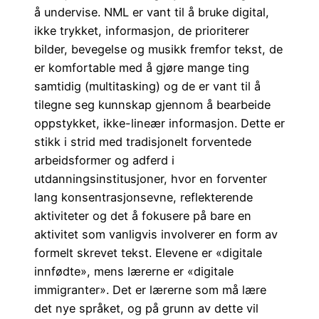
å undervise. NML er vant til å bruke digital,
ikke trykket, informasjon, de prioriterer
bilder, bevegelse og musikk fremfor tekst, de
er komfortable med å gjøre mange ting
samtidig (multitasking) og de er vant til å
tilegne seg kunnskap gjennom å bearbeide
oppstykket, ikke-lineær informasjon. Dette er
stikk i strid med tradisjonelt forventede
arbeidsformer og adferd i
utdanningsinstitusjoner, hvor en forventer
lang konsentrasjonsevne, reflekterende
aktiviteter og det å fokusere på bare en
aktivitet som vanligvis involverer en form av
formelt skrevet tekst. Elevene er «digitale
innfødte», mens lærerne er «digitale
immigranter». Det er lærerne som må lære
det nye språket, og på grunn av dette vil