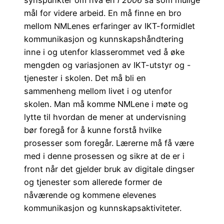
synspunkter om hva en
i 2006
så som mulige
mål for videre arbeid. En må finne en bro
mellom NMLenes erfaringer av IKT-formidlet
kommunikasjon og kunnskapshåndtering
inne i og utenfor klasserommet ved å øke
mengden og variasjonen av IKT-utstyr og -
tjenester i skolen. Det må bli en
sammenheng mellom livet i og utenfor
skolen. Man må komme NMLene i møte og
lytte til hvordan de mener at undervisning
bør foregå for å kunne forstå hvilke
prosesser som foregår. Lærerne må få være
med i denne prosessen og sikre at de er i
front når det gjelder bruk av digitale dingser
og tjenester som allerede former de
nåværende og kommene elevenes
kommunikasjon og kunnskapsaktiviteter.