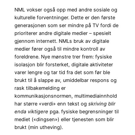
NML vokser også opp med andre sosiale og
kulturelle forventninger. Dette er den første
generasjonen som ser mindre på TV fordi de
prioriterer andre digitale medier – spesielt
gjennom internett. NMLs bruk av digitale
medier fører også til mindre kontroll av
foreldrene. Nye mønstre trer frem: fysiske
isolasjon blir forsterket, digitale aktiviteter
varer lengre og tar tid fra det som før ble
brukt til å slappe av, umiddelbar respons og
rask tilbakemelding er
kommunikasjonsnormen, multimediainnhold
har større «verdi» enn tekst og
skriving blir
enda viktigere
pga. fysiske begrensninger til
mediet («dingsen») eller tjenesten som blir
brukt (min utheving).