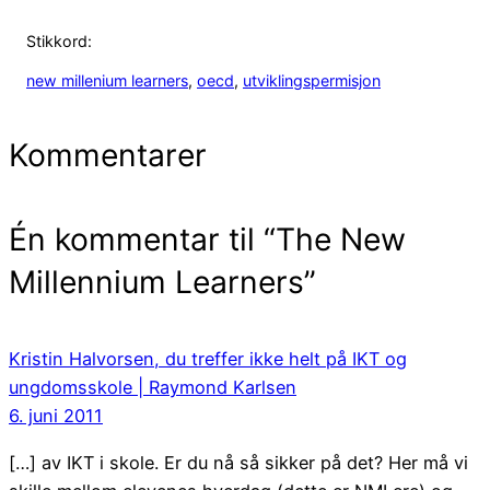
Stikkord:
new millenium learners
, 
oecd
, 
utviklingspermisjon
Kommentarer
Én kommentar til “The New
Millennium Learners”
Kristin Halvorsen, du treffer ikke helt på IKT og
ungdomsskole | Raymond Karlsen
6. juni 2011
[…] av IKT i skole. Er du nå så sikker på det? Her må vi