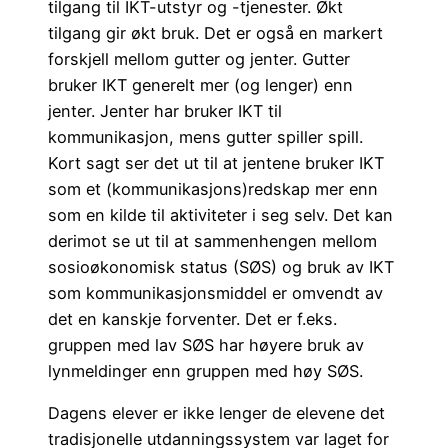
tilgang til IKT-utstyr og -tjenester. Økt
tilgang gir økt bruk. Det er også en markert
forskjell mellom gutter og jenter. Gutter
bruker IKT generelt mer (og lenger) enn
jenter. Jenter har bruker IKT til
kommunikasjon, mens gutter spiller spill.
Kort sagt ser det ut til at jentene bruker IKT
som et (kommunikasjons)redskap mer enn
som en kilde til aktiviteter i seg selv. Det kan
derimot se ut til at sammenhengen mellom
sosioøkonomisk status (SØS) og bruk av IKT
som kommunikasjonsmiddel er omvendt av
det en kanskje forventer. Det er f.eks.
gruppen med lav SØS har høyere bruk av
lynmeldinger enn gruppen med høy SØS.
Dagens elever er ikke lenger de elevene det
tradisjonelle utdanningssystem var laget for