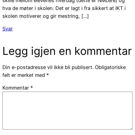
skille mellom elevenes hverdag (dette er NMLere) og
hva de møter i skolen. Det er lagt i fra sikkert at IKT i
skolen motiverer og gir mestring, […]
Svar
Legg igjen en kommentar
Din e-postadresse vil ikke bli publisert.
Obligatoriske
felt er merket med
*
Kommentar
*