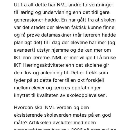
Ut fra alt dette har NML andre forventninger
til læring og undervisning enn det tidligere
generasjoner hadde. En har gått fra at skolen
var det stedet der eleven faktisk kunne finne
og få prøve datamaskiner (når læreren hadde
planlagt det) til i dag der elevene har mer (og
avansert) utstyr hjemme og de kan mer om
IKT enn lærerne. NML er mer villige til å bruke
IKT i læringsaktiviteter enn det skolene gir
dem lov og anledning til. Det er trekk som
tyder på at dette fører til en økt forskjell
mellom elever og læreres oppfatninger
knyttet til kvaliteten av skoleopplevelsen.
Hvordan skal NML verden og den
eksisterende skoleverden møtes på en god
måte? Artikkelen avslutter med noen