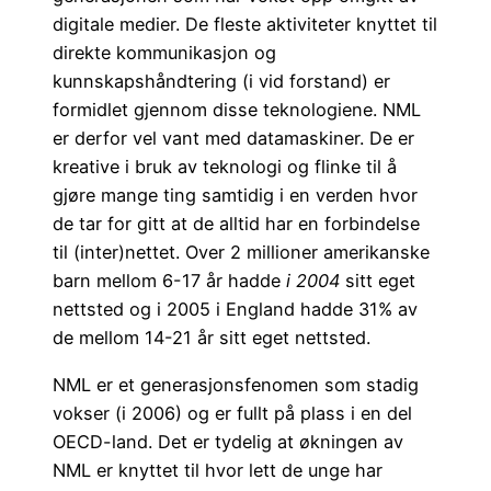
digitale medier. De fleste aktiviteter knyttet til
direkte kommunikasjon og
kunnskapshåndtering (i vid forstand) er
formidlet gjennom disse teknologiene. NML
er derfor vel vant med datamaskiner. De er
kreative i bruk av teknologi og flinke til å
gjøre mange ting samtidig i en verden hvor
de tar for gitt at de alltid har en forbindelse
til (inter)nettet. Over 2 millioner amerikanske
barn mellom 6-17 år hadde
i 2004
sitt eget
nettsted og i 2005 i England hadde 31% av
de mellom 14-21 år sitt eget nettsted.
NML er et generasjonsfenomen som stadig
vokser (i 2006) og er fullt på plass i en del
OECD-land. Det er tydelig at økningen av
NML er knyttet til hvor lett de unge har