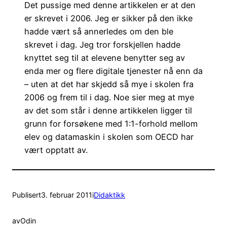
Det pussige med denne artikkelen er at den
er skrevet i 2006. Jeg er sikker på den ikke
hadde vært så annerledes om den ble
skrevet i dag. Jeg tror forskjellen hadde
knyttet seg til at elevene benytter seg av
enda mer og flere digitale tjenester nå enn da
– uten at det har skjedd så mye i skolen fra
2006 og frem til i dag. Noe sier meg at mye
av det som står i denne artikkelen ligger til
grunn for forsøkene med 1:1-forhold mellom
elev og datamaskin i skolen som OECD har
vært opptatt av.
Publisert
3. februar 2011
i
Didaktikk
av
Odin