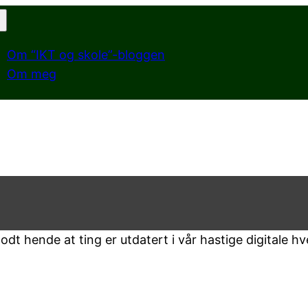
Om “IKT og skole”-bloggen
Om meg
dt hende at ting er utdatert i vår hastige digitale h