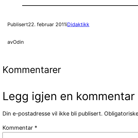
Publisert
22. februar 2011
i
Didaktikk
av
Odin
Kommentarer
Legg igjen en kommentar
Din e-postadresse vil ikke bli publisert.
Obligatorisk
Kommentar
*