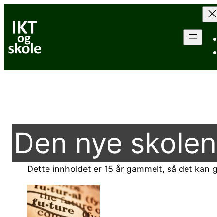
Hopp
til
innhold
Den nye skolen
Dette innholdet er 15 år gammelt, så det kan go