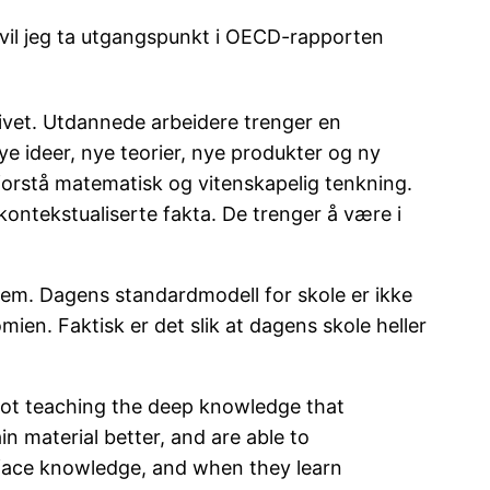
. vil jeg ta utgangspunkt i OECD-rapporten
livet. Utdannede arbeidere trenger en
ye ideer, nye teorier, nye produkter og ny
 forstå matematisk og vitenskapelig tenkning.
ontekstualiserte fakta. De trenger å være i
dem. Dagens standardmodell for skole er ikke
en. Faktisk er det slik at dagens skole heller
 not teaching the deep knowledge that
n material better, and are able to
rface knowledge, and when they learn