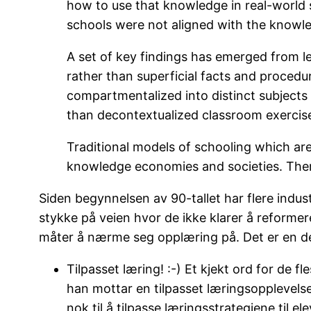
how to use that knowledge in real-world s
schools were not aligned with the know
A set of key findings has emerged from l
rather than superficial facts and proce
compartmentalized into distinct subjects 
than decontextualized classroom exercises
Traditional models of schooling which are 
knowledge economies and societies. Theref
Siden begynnelsen av 90-tallet har flere indus
stykke på veien hvor de ikke klarer å reformere
måter å nærme seg opplæring på. Det er en d
Tilpasset læring! :-) Et kjekt ord for de f
han mottar en tilpasset læringsopplevelse
nok til å tilpasse læringsstrategiene til