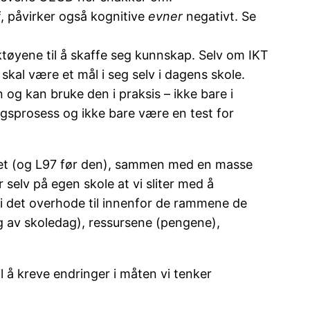
ff, påvirker også kognitive
evner
negativt. Se
rktøyene til å skaffe seg kunnskap. Selv om IKT
 skal være et mål i seg selv i dagens skole.
 og kan bruke den i praksis – ikke bare i
ngsprosess og ikke bare være en test for
øftet (og L97 før den), sammen med en masse
 selv på egen skole at vi sliter med å
 vi det overhode til innenfor de rammene de
ng av skoledag), ressursene (pengene),
il å kreve endringer i måten vi tenker