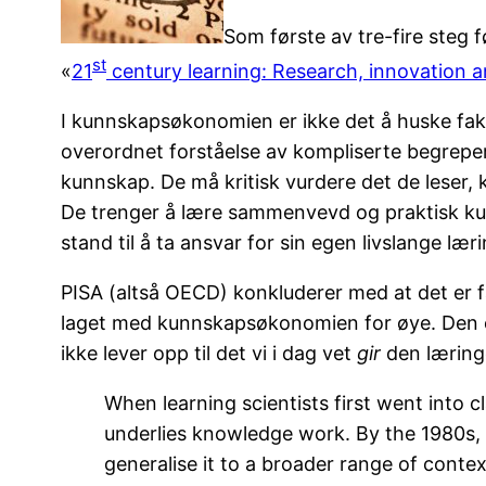
Som første av tre-fire steg 
st
«
21
century learning: Research, innovation a
I kunnskapsøkonomien er ikke det å huske fakta
overordnet forståelse av kompliserte begreper 
kunnskap. De må kritisk vurdere det de leser, 
De trenger å lære sammenvevd og praktisk kunn
stand til å ta ansvar for sin egen livslange læri
PISA (altså OECD) konkluderer med at det er f
laget med kunnskapsøkonomien for øye. Den er f
ikke lever opp til det vi i dag vet
gir
den læring
When learning scientists first went into
underlies knowledge work. By the 1980s, c
generalise it to a broader range of cont