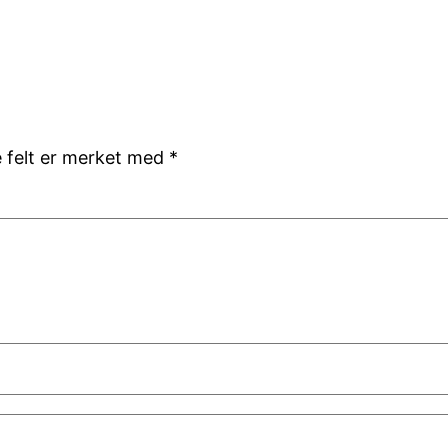
e felt er merket med
*