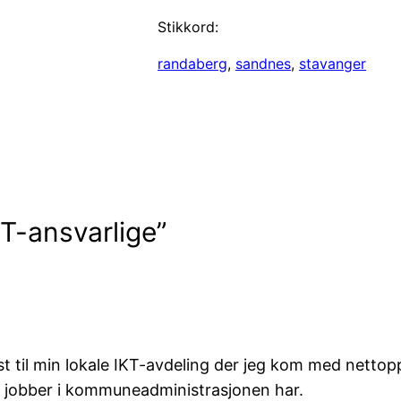
Stikkord:
randaberg
, 
sandnes
, 
stavanger
KT-ansvarlige”
ost til min lokale IKT-avdeling der jeg kom med netto
 jobber i kommuneadministrasjonen har.