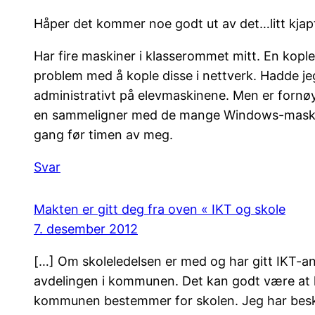
Håper det kommer noe godt ut av det…litt kjapt
Har fire maskiner i klasserommet mitt. En koplet
problem med å kople disse i nettverk. Hadde j
administrativt på elevmaskinene. Men er fornø
en sammeligner med de mange Windows-maskiene
gang før timen av meg.
Svar
Makten er gitt deg fra oven « IKT og skole
7. desember 2012
[…] Om skoleledelsen er med og har gitt IKT-an
avdelingen i kommunen. Det kan godt være at 
kommunen bestemmer for skolen. Jeg har beskre