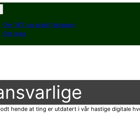
Om “IKT og skole”-bloggen
Om meg
ansvarlige
dt hende at ting er utdatert i vår hastige digitale h