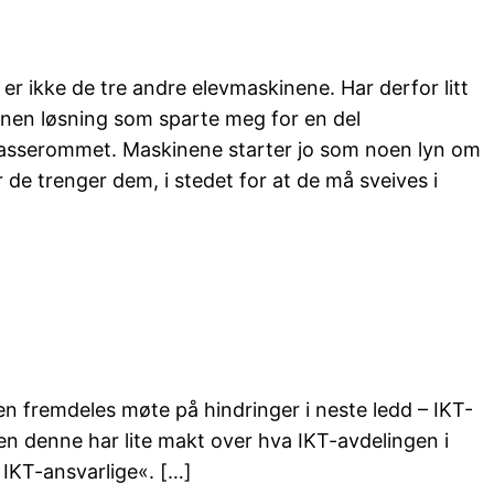
 er ikke de tre andre elevmaskinene. Har derfor litt
nnen løsning som sparte meg for en del
klasserommet. Maskinene starter jo som noen lyn om
 trenger dem, i stedet for at de må sveives i
n fremdeles møte på hindringer i neste ledd – IKT-
 denne har lite makt over hva IKT-avdelingen i
IKT-ansvarlige«. […]