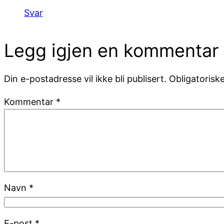
Svar
Legg igjen en kommentar
Din e-postadresse vil ikke bli publisert.
Obligatorisk
Kommentar
*
Navn
*
E-post
*