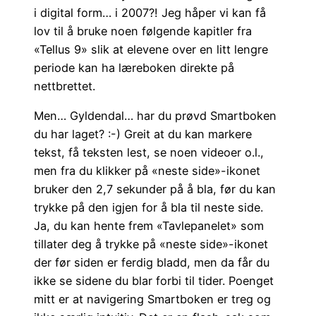
i digital form… i 2007?! Jeg håper vi kan få
lov til å bruke noen følgende kapitler fra
«Tellus 9» slik at elevene over en litt lengre
periode kan ha læreboken direkte på
nettbrettet.
Men… Gyldendal… har du prøvd Smartboken
du har laget? :-) Greit at du kan markere
tekst, få teksten lest, se noen videoer o.l.,
men fra du klikker på «neste side»-ikonet
bruker den 2,7 sekunder på å bla, før du kan
trykke på den igjen for å bla til neste side.
Ja, du kan hente frem «Tavlepanelet» som
tillater deg å trykke på «neste side»-ikonet
der før siden er ferdig bladd, men da får du
ikke se sidene du blar forbi til tider. Poenget
mitt er at navigering Smartboken er treg og