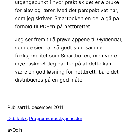
utgangspunkt i hvor praktisk det er å bruke
for elev og lærer. Med det perspektivet har,
som jeg skriver, Smartboken en del å gå på i
forhold til PDFen på nettbrettet.
Jeg ser frem til å prøve appene til Gyldendal,
som de sier har så godt som samme
funksjonalitet som Smartboken, men være
mye raskere! Jeg har tro på at dette kan
være en god løsning for nettbrett, bare det
distribueres på en god måte.
Publisert
11. desember 2011
i
Didaktikk
, 
Programvare/skytjenester
av
Odin