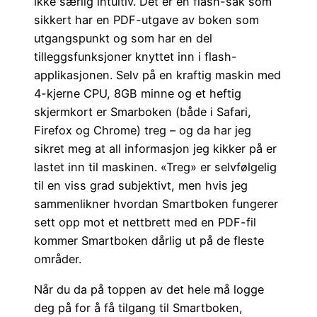
ikke særlig intuitiv. Det er en flash-sak som
sikkert har en PDF-utgave av boken som
utgangspunkt og som har en del
tilleggsfunksjoner knyttet inn i flash-
applikasjonen. Selv på en kraftig maskin med
4-kjerne CPU, 8GB minne og et heftig
skjermkort er Smarboken (både i Safari,
Firefox og Chrome) treg – og da har jeg
sikret meg at all informasjon jeg kikker på er
lastet inn til maskinen. «Treg» er selvfølgelig
til en viss grad subjektivt, men hvis jeg
sammenlikner hvordan Smartboken fungerer
sett opp mot et nettbrett med en PDF-fil
kommer Smartboken dårlig ut på de fleste
områder.
Når du da på toppen av det hele må logge
deg på for å få tilgang til Smartboken,