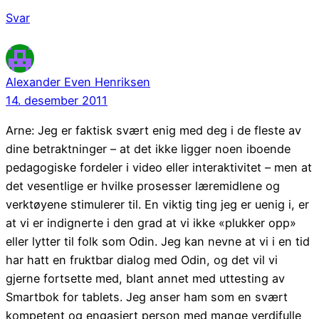
Svar
Alexander Even Henriksen
14. desember 2011
Arne: Jeg er faktisk svært enig med deg i de fleste av
dine betraktninger – at det ikke ligger noen iboende
pedagogiske fordeler i video eller interaktivitet – men at
det vesentlige er hvilke prosesser læremidlene og
verktøyene stimulerer til. En viktig ting jeg er uenig i, er
at vi er indignerte i den grad at vi ikke «plukker opp»
eller lytter til folk som Odin. Jeg kan nevne at vi i en tid
har hatt en fruktbar dialog med Odin, og det vil vi
gjerne fortsette med, blant annet med uttesting av
Smartbok for tablets. Jeg anser ham som en svært
kompetent og engasjert person med mange verdifulle