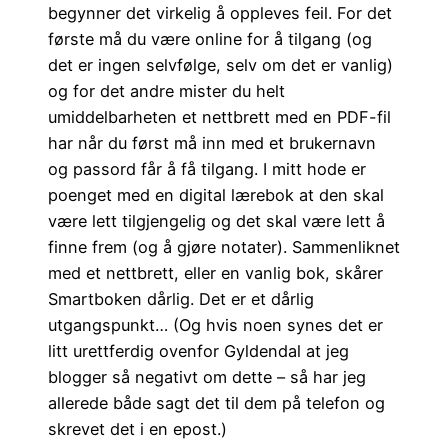
begynner det virkelig å oppleves feil. For det
første må du være online for å tilgang (og
det er ingen selvfølge, selv om det er vanlig)
og for det andre mister du helt
umiddelbarheten et nettbrett med en PDF-fil
har når du først må inn med et brukernavn
og passord får å få tilgang. I mitt hode er
poenget med en digital lærebok at den skal
være lett tilgjengelig og det skal være lett å
finne frem (og å gjøre notater). Sammenliknet
med et nettbrett, eller en vanlig bok, skårer
Smartboken dårlig. Det er et dårlig
utgangspunkt… (Og hvis noen synes det er
litt urettferdig ovenfor Gyldendal at jeg
blogger så negativt om dette – så har jeg
allerede både sagt det til dem på telefon og
skrevet det i en epost.)