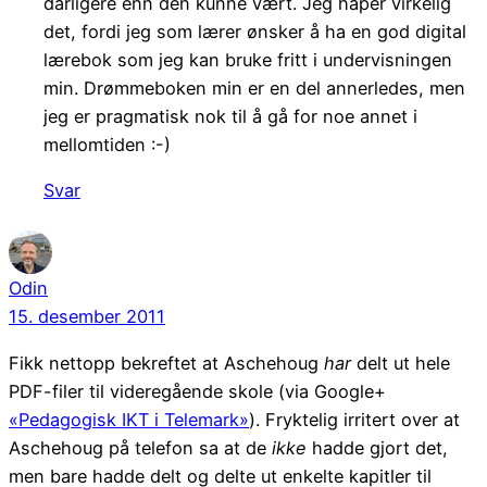
dårligere enn den kunne vært. Jeg håper virkelig
det, fordi jeg som lærer ønsker å ha en god digital
lærebok som jeg kan bruke fritt i undervisningen
min. Drømmeboken min er en del annerledes, men
jeg er pragmatisk nok til å gå for noe annet i
mellomtiden :-)
Svar
Odin
15. desember 2011
Fikk nettopp bekreftet at Aschehoug
har
delt ut hele
PDF-filer til videregående skole (via Google+
«Pedagogisk IKT i Telemark»
). Fryktelig irritert over at
Aschehoug på telefon sa at de
ikke
hadde gjort det,
men bare hadde delt og delte ut enkelte kapitler til