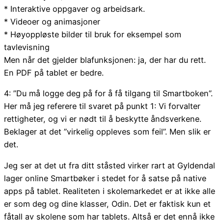
* Interaktive oppgaver og arbeidsark.
* Videoer og animasjoner
* Høyoppløste bilder til bruk for eksempel som
tavlevisning
Men når det gjelder blafunksjonen: ja, der har du rett.
En PDF på tablet er bedre.
4: ”Du må logge deg på for å få tilgang til Smartboken”.
Her må jeg referere til svaret på punkt 1: Vi forvalter
rettigheter, og vi er nødt til å beskytte åndsverkene.
Beklager at det ”virkelig oppleves som feil”. Men slik er
det.
Jeg ser at det ut fra ditt ståsted virker rart at Gyldendal
lager online Smartbøker i stedet for å satse på native
apps på tablet. Realiteten i skolemarkedet er at ikke alle
er som deg og dine klasser, Odin. Det er faktisk kun et
fåtall av skolene som har tablets. Altså er det ennå ikke