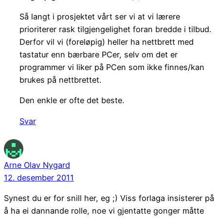
Så langt i prosjektet vårt ser vi at vi lærere
prioriterer rask tilgjengelighet foran bredde i tilbud.
Derfor vil vi (foreløpig) heller ha nettbrett med
tastatur enn bærbare PCer, selv om det er
programmer vi liker på PCen som ikke finnes/kan
brukes på nettbrettet.
Den enkle er ofte det beste.
Svar
Arne Olav Nygard
12. desember 2011
Synest du er for snill her, eg ;) Viss forlaga insisterer på
å ha ei dannande rolle, noe vi gjentatte gonger måtte