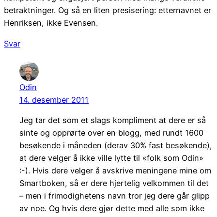
betraktninger. Og så en liten presisering: etternavnet er
Henriksen, ikke Evensen.
Svar
Odin
14. desember 2011
Jeg tar det som et slags kompliment at dere er så
sinte og opprørte over en blogg, med rundt 1600
besøkende i måneden (derav 30% fast besøkende),
at dere velger å ikke ville lytte til «folk som Odin»
:-). Hvis dere velger å avskrive meningene mine om
Smartboken, så er dere hjertelig velkommen til det
– men i frimodighetens navn tror jeg dere går glipp
av noe. Og hvis dere gjør dette med alle som ikke