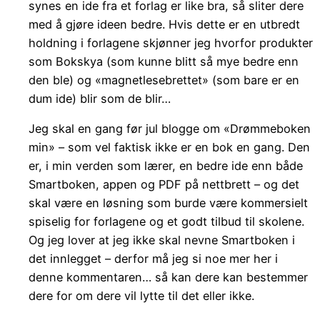
synes en ide fra et forlag er like bra, så sliter dere
med å gjøre ideen bedre. Hvis dette er en utbredt
holdning i forlagene skjønner jeg hvorfor produkter
som Bokskya (som kunne blitt så mye bedre enn
den ble) og «magnetlesebrettet» (som bare er en
dum ide) blir som de blir…
Jeg skal en gang før jul blogge om «Drømmeboken
min» – som vel faktisk ikke er en bok en gang. Den
er, i min verden som lærer, en bedre ide enn både
Smartboken, appen og PDF på nettbrett – og det
skal være en løsning som burde være kommersielt
spiselig for forlagene og et godt tilbud til skolene.
Og jeg lover at jeg ikke skal nevne Smartboken i
det innlegget – derfor må jeg si noe mer her i
denne kommentaren… så kan dere kan bestemmer
dere for om dere vil lytte til det eller ikke.