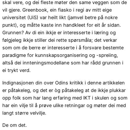
skal vere, og dei fleste møter den same veggen som de
vil gjere. Greenbook, ein fiasko i regi av mitt eige
universitet (UiS) var heilt likt (jamvel betre på nokre
punkt), og måtte kaste inn handkleet for eit år sidan.
Grunnen? Av di ein ikkje er interesserte i læring og
følgjeleg ikkje stiller dei rette spørsmåla; det verkar
som om de berre er interesserte i å forsvare bestemte
paradigme for kunnskapsorganisering og -spreiing,
altså dei innteningsmodellane som har rådd grunnen i
ei trykt verd.
Indignasjonen din over Odins kritikk i denne artikkelen
er påtakeleg, og det er òg påtakeleg at de ikkje plukkar
opp folk som har lang erfaring med IKT i skulen og som
har ein vilje til å prøve ulike retningar og møter dei med
langt større velvilje.
De om det.