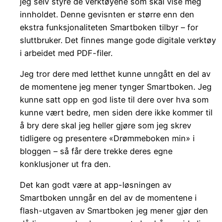
jeg selv styre de verktøyene som skal vise meg
innholdet. Denne gevisnten er større enn den
ekstra funksjonaliteten Smartboken tilbyr – for
sluttbruker. Det finnes mange gode digitale verktøy
i arbeidet med PDF-filer.
Jeg tror dere med letthet kunne unngått en del av
de momentene jeg mener tynger Smartboken. Jeg
kunne satt opp en god liste til dere over hva som
kunne vært bedre, men siden dere ikke kommer til
å bry dere skal jeg heller gjøre som jeg skrev
tidligere og presentere «Drømmeboken min» i
bloggen – så får dere trekke deres egne
konklusjoner ut fra den.
Det kan godt være at app-løsningen av
Smartboken unngår en del av de momentene i
flash-utgaven av Smartboken jeg mener gjør den