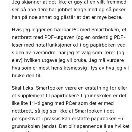
Jeg skjønner at det ikke er gøy at en villt fremmed
ser på noe dere har jobbet lenge med og så peker
han på noe annet og påstår at det er mye bedre.
Hvis jeg legger en bærbar PC med Smartboken, et
nettbrett med PDF-utgaven (og en ordentlig PDF-
leser med notatfunksjoner o.l.) og papirboken ved
siden av hverandre, har jeg et valg som lærer (og
elev) hvilken utgave jeg vil bruke. Jeg må vurdere
hva som er mest hensiktsmessig i lys av hva jeg vil
bruke den til.
Skal f.eks. Smartboken være en erstatning for eller
et supplement til papirboken? I grunnskolen er det
like lite 1:1-tilgang med PCer som det er med
nettbrett, så jeg ser ikke at Smartboken i det
perspektivet i praksis kan erstatte papirboken – i
grunnskolen (enda). Det blir spennende å se hvilket