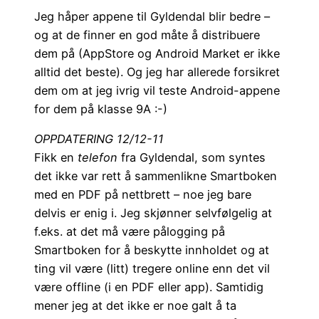
Jeg håper appene til Gyldendal blir bedre –
og at de finner en god måte å distribuere
dem på (AppStore og Android Market er ikke
alltid det beste). Og jeg har allerede forsikret
dem om at jeg ivrig vil teste Android-appene
for dem på klasse 9A :-)
OPPDATERING 12/12-11
Fikk en
telefon
fra Gyldendal, som syntes
det ikke var rett å sammenlikne Smartboken
med en PDF på nettbrett – noe jeg bare
delvis er enig i. Jeg skjønner selvfølgelig at
f.eks. at det må være pålogging på
Smartboken for å beskytte innholdet og at
ting vil være (litt) tregere online enn det vil
være offline (i en PDF eller app). Samtidig
mener jeg at det ikke er noe galt å ta