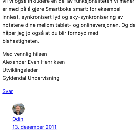
vil vi også inkludere en del av funksjonaliteten vi mener
er med på å gjøre Smartboka smart: for eksempel
innlest, synkronisert lyd og sky-synkronisering av
notatene dine mellom tablet- og onlineversjonen. Og da
håper jeg jo også at du blir fornøyd med
blahastigheten.
Med vennlig hilsen
Alexander Even Henriksen
Utviklingsleder
Gyldendal Undervisning
Svar
Odin
13. desember 2011