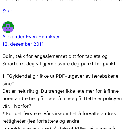
Svar
Alexander Even Henriksen
12. desember 2011
Odin, takk for engasjementet ditt for tablets og
Smartbok. Jeg vil gjerne svare deg punkt for punkt:
1: ”Gyldendal gir ikke ut PDF-utgaver av lærebøkene
sine.”
Det er helt riktig. Du trenger ikke lete mer for å finne
noen andre her på huset å mase på. Dette er policyen
vår. Hvorfor?
* For det første er vår virksomhet å forvalte andres
rettigheter (les forfattere og andre
innholdsleverandører). Å dele ut PDFer ville være å