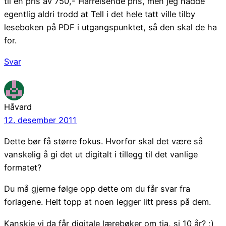
til en pris av 750,- Hårreisende pris, men jeg hadde
egentlig aldri trodd at Tell i det hele tatt ville tilby
leseboken på PDF i utgangspunktet, så den skal de ha
for.
Svar
Håvard
12. desember 2011
Dette bør få større fokus. Hvorfor skal det være så
vanskelig å gi det ut digitalt i tillegg til det vanlige
formatet?
Du må gjerne følge opp dette om du får svar fra
forlagene. Helt topp at noen legger litt press på dem.
Kanskje vi da får digitale lærebøker om tja, si 10 år? ;)