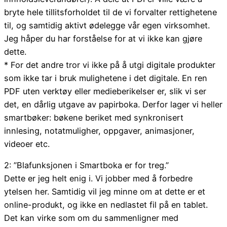
bryte hele tillitsforholdet til de vi forvalter rettighetene
til, og samtidig aktivt ødelegge vår egen virksomhet.
Jeg håper du har forståelse for at vi ikke kan gjøre
dette.
* For det andre tror vi ikke på å utgi digitale produkter
som ikke tar i bruk mulighetene i det digitale. En ren
PDF uten verktøy eller medieberikelser er, slik vi ser
det, en dårlig utgave av papirboka. Derfor lager vi heller
smartbøker: bøkene beriket med synkronisert
innlesing, notatmuligher, oppgaver, animasjoner,
videoer etc.
2: ”Blafunksjonen i Smartboka er for treg.”
Dette er jeg helt enig i. Vi jobber med å forbedre
ytelsen her. Samtidig vil jeg minne om at dette er et
online-produkt, og ikke en nedlastet fil på en tablet.
Det kan virke som om du sammenligner med