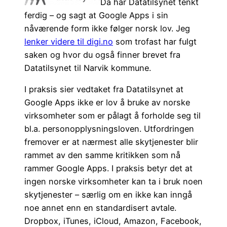
Da har Datatilsynet tenkt
ferdig – og sagt at Google Apps i sin
nåværende form ikke følger norsk lov. Jeg
lenker videre til digi.no
som trofast har fulgt
saken og hvor du også finner brevet fra
Datatilsynet til Narvik kommune.
I praksis sier vedtaket fra Datatilsynet at
Google Apps ikke er lov å bruke av norske
virksomheter som er pålagt å forholde seg til
bl.a. personopplysningsloven. Utfordringen
fremover er at nærmest alle skytjenester blir
rammet av den samme kritikken som nå
rammer Google Apps. I praksis betyr det at
ingen norske virksomheter kan ta i bruk noen
skytjenester – særlig om en ikke kan inngå
noe annet enn en standardisert avtale.
Dropbox, iTunes, iCloud, Amazon, Facebook,