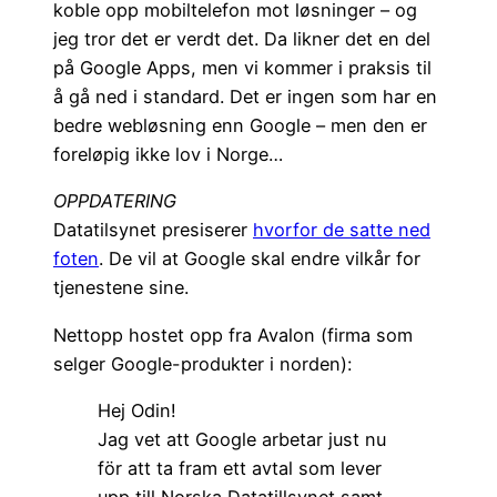
koble opp mobiltelefon mot løsninger – og
jeg tror det er verdt det. Da likner det en del
på Google Apps, men vi kommer i praksis til
å gå ned i standard. Det er ingen som har en
bedre webløsning enn Google – men den er
foreløpig ikke lov i Norge…
OPPDATERING
Datatilsynet presiserer
hvorfor de satte ned
foten
. De vil at Google skal endre vilkår for
tjenestene sine.
Nettopp hostet opp fra Avalon (firma som
selger Google-produkter i norden):
Hej Odin!
Jag vet att Google arbetar just nu
för att ta fram ett avtal som lever
upp till Norska Datatillsynet samt