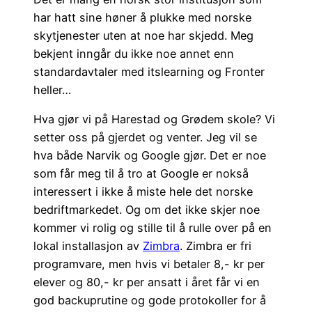
har hatt sine høner å plukke med norske
skytjenester uten at noe har skjedd. Meg
bekjent inngår du ikke noe annet enn
standardavtaler med itslearning og Fronter
heller…
Hva gjør vi på Harestad og Grødem skole? Vi
setter oss på gjerdet og venter. Jeg vil se
hva både Narvik og Google gjør. Det er noe
som får meg til å tro at Google er nokså
interessert i ikke å miste hele det norske
bedriftmarkedet. Og om det ikke skjer noe
kommer vi rolig og stille til å rulle over på en
lokal installasjon av
Zimbra
. Zimbra er fri
programvare, men hvis vi betaler 8,- kr per
elever og 80,- kr per ansatt i året får vi en
god backuprutine og gode protokoller for å