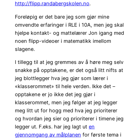
http://flipp.randabergskolen.no
.
Foreløpig er det bare jeg som gjør mine
omvendte erfaringer i RLE i 10A, men jeg skal
hjelpe kontakt- og mattelærer Jon igang med
noen flipp-videoer i matematikk imellom
slagene.
I tillegg til at jeg gremmes av å høre meg selv
snakke på opptakene, er det også litt nifts at
jeg blottlegger hva jeg gjør som lærer i
«klasserommet» til hele verden. Ikke det –
opptakene er jo ikke det jeg gjør i
klasserommet, men jeg følger at jeg legger
meg litt ut for hogg med hva jeg prioriterer
og hvordan jeg sier og prioriterer i timene jeg
legger ut. F.eks. har jeg lagt ut
en
gjennomgang av målplanen
for første tema i