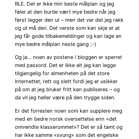
RLE. Det er ikke min beste målplan og jeg
føler at den burde vært mye bedre når jeg
først legger den ut – men det var det jeg rakk
og ut må den. Det verste som kan skje er at
jeg får gode tilbakemeldinger og kan lage en
mye bedre målplan neste gang ;-)
Og ja… noen av postene i bloggen er sperret
med passord. Det er ikke alt jeg kan legge
tilgjengelig for almenheten på det store
Internettet, rett og slett fordi jeg er usikker
på om at jeg bruker fritt kan publiseres – og
da vil jeg heller være på den trygge siden.
Er det forresten noen som kan supplere meg
med en bedre norsk oversettelse enn «det
omvendte klasserommet»? Det er så tamt og
har ikke samme «svung» som det engelske