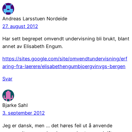
Andreas Larsstuen Nordeide
27. august 2012
Har sett begrepet omvendt undervisning bli brukt, blant
annet av Elisabeth Engum.
https://sites.google.com/site/omvendtundervisning/erf
aring-fra-laerere/elisabethengumbjoergvinvgs-bergen
Svar
Bjarke Sahl
3. september 2012
Jeg er dansk, men … det høres feil ut å anvende