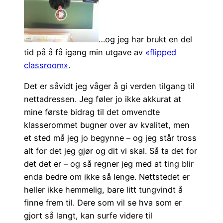
…og jeg har brukt en del
tid på å få igang min utgave av
«flipped
classroom»
.
Det er såvidt jeg våger å gi verden tilgang til
nettadressen. Jeg føler jo ikke akkurat at
mine første bidrag til det omvendte
klasserommet bugner over av kvalitet, men
et sted må jeg jo begynne – og jeg står tross
alt for det jeg gjør og dit vi skal. Så ta det for
det det er – og så regner jeg med at ting blir
enda bedre om ikke så lenge. Nettstedet er
heller ikke hemmelig, bare litt tungvindt å
finne frem til. Dere som vil se hva som er
gjort så langt, kan surfe videre til