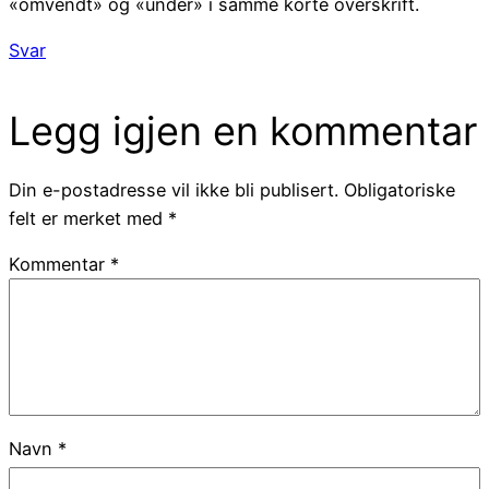
«omvendt» og «under» i samme korte overskrift.
Svar
Legg igjen en kommentar
Din e-postadresse vil ikke bli publisert.
Obligatoriske
felt er merket med
*
Kommentar
*
Navn
*