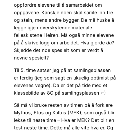
oppfordre elevene til å samarbeidet om
oppgavene. Kanskje noen skal samle inn tre
og stein, mens andre bygger. De må huske å
legge igjen overskytende materiale i
felleskistene i leiren. Må også minne elevene
på å skrive logg om arbeidet. Hva gjorde
du
?
Skjedde det noe spesielt som er verdt å
nevne spesielt?
Til 5. time satser jeg på at samlingsplassen
er ferdig (jeg som sagt en ukuelig optimist på
elevenes vegne). Da er det på tide med et
klassebilde av 8C på samlingsplassen :-)
Så må vi bruke resten av timen på å forklare
Mythos, Etos og Kultus (MEK), som også blir
lekse til neste time – Hva er MEK? Det blir en
test neste time. Dette må alle vite hva er. Og