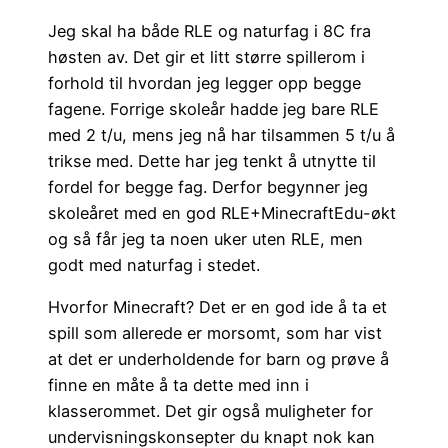
Jeg skal ha både RLE og naturfag i 8C fra
høsten av. Det gir et litt større spillerom i
forhold til hvordan jeg legger opp begge
fagene. Forrige skoleår hadde jeg bare RLE
med 2 t/u, mens jeg nå har tilsammen 5 t/u å
trikse med. Dette har jeg tenkt å utnytte til
fordel for begge fag. Derfor begynner jeg
skoleåret med en god RLE+MinecraftEdu-økt
og så får jeg ta noen uker uten RLE, men
godt med naturfag i stedet.
Hvorfor Minecraft? Det er en god ide å ta et
spill som allerede er morsomt, som har vist
at det er underholdende for barn og prøve å
finne en måte å ta dette med inn i
klasserommet. Det gir også muligheter for
undervisningskonsepter du knapt nok kan