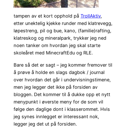
tampen av et kort opphold på
TrollAktiv
,
etter unektelig kjekke runder med klatrevegg,
løpestreng, pil og bue, kano, (familie)rafting,
klatreskog og mineralpark, trykker jeg ned
noen tanker om hvordan jeg skal starte
skoleåret med MinecraftEdu og RLE.
Bare så det er sagt – jeg kommer fremover til
å prøve å holde en slags dagbok / journal
over hvordan det går i undervisningstimene,
men jeg legger det ikke på forsiden av
bloggen. Det kommer til å dukke opp et nytt
menypunkt i øverste meny for de som vil
følge den daglige dont i klasserommet. Hvis
jeg synes innlegget er interessant nok,
legger jeg det ut på forsiden.