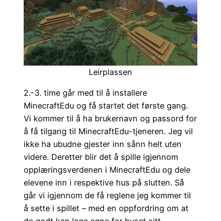
Leirplassen
2.-3. time går med til å installere
MinecraftEdu og få startet det første gang.
Vi kommer til å ha brukernavn og passord for
å få tilgang til MinecraftEdu-tjeneren. Jeg vil
ikke ha ubudne gjester inn sånn helt uten
videre. Deretter blir det å spille igjennom
opplæringsverdenen i MinecraftEdu og dele
elevene inn i respektive hus på slutten. Så
går vi igjennom de få reglene jeg kommer til
å sette i spillet – med en oppfordring om at