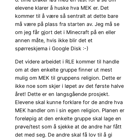
elevene klarer å huske hva MEK er. Det
kommer til å være så sentralt at dette bare
må være på plass fra starten av. Jeg må se
om jeg får gjort det i Minecraft på en eller
annen måte, hvis ikke blir det et
spørreskjema i Google Disk :-)
Det videre arbeidet i RLE kommer til handle
om at den enkelte gruppe finner ut mest
mulig om MEK til gruppens religion. Dette er
ikke noe som skjer i løpet av det første halve
året! Dette er en langsgående prosjekt.
Elevene skal kunne forklare for de andre hva
MEK handler om i sin egen religion. Planen er
foreløpig at den enkelte gruppe skal lage en
prøve/test som å sjekke at de andre har fått
det med seg. De andre skal få lov til å gi