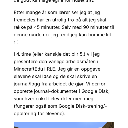
de godt kan lage egne for huset sitt.
Etter mange år som lærer ser jeg at jeg
fremdeles har en utrolig tro på alt jeg skal
rekke på 45 minutter. Selv med 90 minutter til
denne runden er jeg redd jeg kan bomme litt
:-)
I 4. time (eller kanskje det blir 5.) vil jeg
presentere den vanlige arbeidsmåten i
MinecraftEdu i RLE. Jeg gir en oppgave
elevene skal løse og de skal skrive en
journal/logg fra arbeidet de gjør. Vi derfor
opprette journal-dokumentet i Google Disk,
som hver enkelt elev deler med meg
(fungerer også som Google Disk-trening/-
opplæring for elevene).