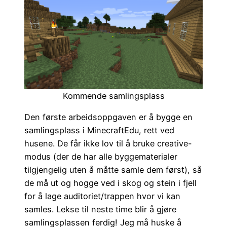
Kommende samlingsplass
Den første arbeidsoppgaven er å bygge en
samlingsplass i MinecraftEdu, rett ved
husene. De får ikke lov til å bruke creative-
modus (der de har alle byggematerialer
tilgjengelig uten å måtte samle dem først), så
de må ut og hogge ved i skog og stein i fjell
for å lage auditoriet/trappen hvor vi kan
samles. Lekse til neste time blir å gjøre
samlingsplassen ferdig! Jeg må huske å