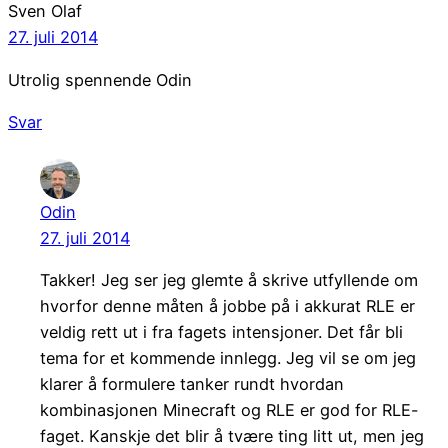
Sven Olaf
27. juli 2014
Utrolig spennende Odin
Svar
Odin
27. juli 2014
Takker! Jeg ser jeg glemte å skrive utfyllende om
hvorfor denne måten å jobbe på i akkurat RLE er
veldig rett ut i fra fagets intensjoner. Det får bli
tema for et kommende innlegg. Jeg vil se om jeg
klarer å formulere tanker rundt hvordan
kombinasjonen Minecraft og RLE er god for RLE-
faget. Kanskje det blir å tvære ting litt ut, men jeg