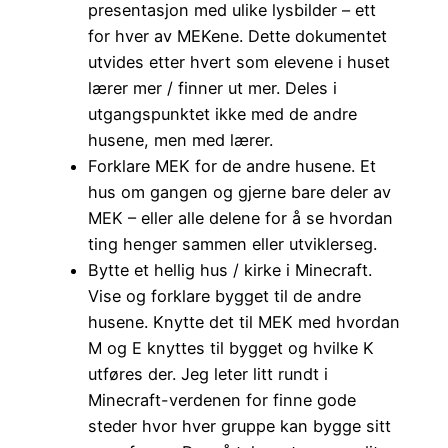
presentasjon med ulike lysbilder – ett
for hver av MEKene. Dette dokumentet
utvides etter hvert som elevene i huset
lærer mer / finner ut mer. Deles i
utgangspunktet ikke med de andre
husene, men med lærer.
Forklare MEK for de andre husene. Et
hus om gangen og gjerne bare deler av
MEK – eller alle delene for å se hvordan
ting henger sammen eller utviklerseg.
Bytte et hellig hus / kirke i Minecraft.
Vise og forklare bygget til de andre
husene. Knytte det til MEK med hvordan
M og E knyttes til bygget og hvilke K
utføres der. Jeg leter litt rundt i
Minecraft-verdenen for finne gode
steder hvor hver gruppe kan bygge sitt