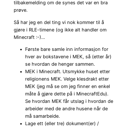
tilbakemelding om de synes det var en bra
prøve.
Så har jeg en del ting vi nok kommer til å
gjøre i RLE-timene (og ikke alt handler om
Minecraft :-)…
Første bare samle inn informasjon for
hver av bokstavene i MEK, så (etter år)
se hvordan de henger sammen.
MEK i Minecraft. Utsmykke huset etter
religionens MEK. Velge klesdrakt etter
MEK (jeg må se om jeg finner en enkel
måte å gjøre dette på i MinecraftEdu).
Se hvordan MEK får utslag i hvordan de
arbeider med de andre husene når de
må samarbeide.
Lage ett (eller tre) dokument(er) /