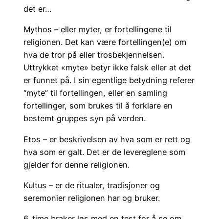
det er…
Mythos – eller myter, er fortellingene til
religionen. Det kan være fortellingen(e) om
hva de tror på eller trosbekjennelsen.
Uttrykket «myte» betyr ikke falsk eller at det
er funnet på. I sin egentlige betydning referer
“myte” til fortellingen, eller en samling
fortellinger, som brukes til å forklare en
bestemt gruppes syn på verden.
Etos – er beskrivelsen av hva som er rett og
hva som er galt. Det er de levereglene som
gjelder for denne religionen.
Kultus – er de ritualer, tradisjoner og
seremonier religionen har og bruker.
6. time braker løs med en test for å se om