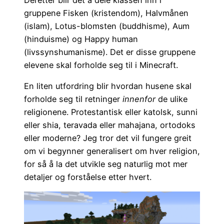
gruppene Fisken (kristendom), Halvmånen
(islam), Lotus-blomsten (buddhisme), Aum
(hinduisme) og Happy human
(livssynshumanisme). Det er disse gruppene
elevene skal forholde seg til i Minecraft.
En liten utfordring blir hvordan husene skal
forholde seg til retninger
innenfor
de ulike
religionene. Protestantisk eller katolsk, sunni
eller shia, teravada eller mahajana, ortodoks
eller moderne? Jeg tror det vil fungere greit
om vi begynner generalisert om hver religion,
for så å la det utvikle seg naturlig mot mer
detaljer og forståelse etter hvert.