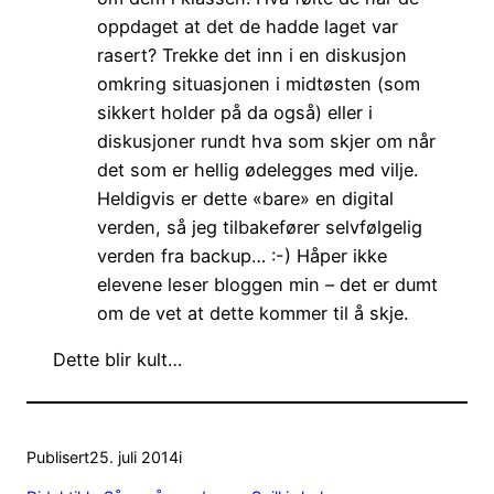
oppdaget at det de hadde laget var
rasert? Trekke det inn i en diskusjon
omkring situasjonen i midtøsten (som
sikkert holder på da også) eller i
diskusjoner rundt hva som skjer om når
det som er hellig ødelegges med vilje.
Heldigvis er dette «bare» en digital
verden, så jeg tilbakefører selvfølgelig
verden fra backup… :-) Håper ikke
elevene leser bloggen min – det er dumt
om de vet at dette kommer til å skje.
Dette blir kult…
Publisert
25. juli 2014
i