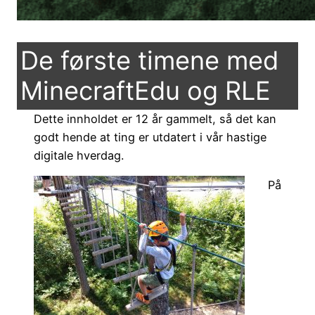
De første timene med
MinecraftEdu og RLE
Dette innholdet er 12 år gammelt, så det kan
godt hende at ting er utdatert i vår hastige
digitale hverdag.
På