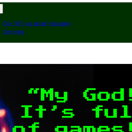
Om “IKT og skole”-bloggen
Om meg