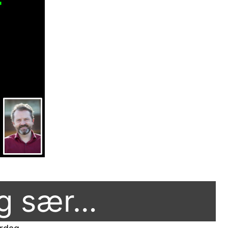
ig sær…