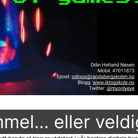
mmel… eller veld