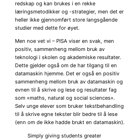
redskap og kan brukes i en rekke
læringsmetodikker og -strategier, men det er
heller ikke gjennomført store langsgående
studier med dette for øyet.
Men noe vet vi – PISA viser en svak, men
positiv, sammenheng mellom bruk av
teknologi i skolen og akademiske resultater.
Dette gjelder også om de har tilgang til en
datamaskin hjemme. Det er også en positiv
sammenheng mellom bruk av datamaskin og
evnen til å skrive og lese og resultater fag
som «maths, natural og social sciences».
Selv unge elever som bruker tekstbehandling
til å skrive egne tekster blir bedre til å lese
(enn om de ikke hadde brukt en datamaskin).
Simply giving students greater