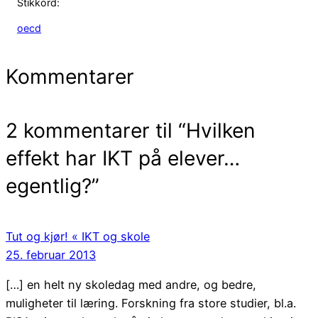
Stikkord:
oecd
Kommentarer
2 kommentarer til “Hvilken
effekt har IKT på elever…
egentlig?”
Tut og kjør! « IKT og skole
25. februar 2013
[…] en helt ny skoledag med andre, og bedre,
muligheter til læring. Forskning fra store studier, bl.a.