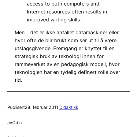
access to both computers and
Internet resources often results in
improved writing skills.
Men… det er ikke antallet datamaskiner eller
hvor ofte de blir brukt som ser ut til å være
utslagsgivende. Fremgang er knyttet til en
strategisk bruk av teknologi innen for
rammeverket av en pedagogisk modell, hvor
teknologien har en tydelig definert rolle over
tid.
Publisert
28. februar 2011
i
Didaktikk
av
Odin