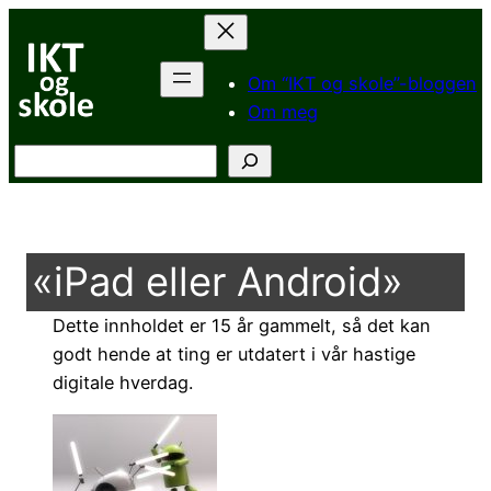
Hopp
til
innhold
Om “IKT og skole”-bloggen
Om meg
Søk
«iPad eller Android»
Dette innholdet er 15 år gammelt, så det kan
godt hende at ting er utdatert i vår hastige
digitale hverdag.