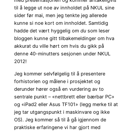
til å legge ut noe av innholdet på NKUL sine
sider før mai, men jeg tenkte jeg allerede
kunne si noe kort om innholdet. Samtidig
hadde det vært hyggelig om
du
som leser
bloggen kunne gitt tilbakemeldinger om hva
akkurat du ville hørt om hvis du gikk på
denne 40-minutters sesjonen under NKUL
2012!
Jeg kommer selvfølgelig til å presentere
forhistorien og målene i prosjektet og
derunder hører også en vurdering av to
sentrale punkt – «nettbrett eller bærbar PC»
og «iPad2 eller Asus TF101» (legg merke til at
jeg tar utgangspunkt i maskinvare og ikke
OS). Jeg kommer så til å gå igjennom de
praktiske erfaringene vi har gjort med