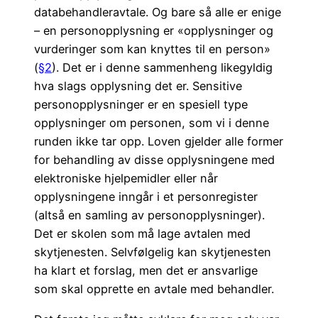
databehandleravtale. Og bare så alle er enige
– en personopplysning er «opplysninger og
vurderinger som kan knyttes til en person»
(
§2
). Det er i denne sammenheng likegyldig
hva slags opplysning det er. Sensitive
personopplysninger er en spesiell type
opplysninger om personen, som vi i denne
runden ikke tar opp. Loven gjelder alle former
for behandling av disse opplysningene med
elektroniske hjelpemidler eller når
opplysningene inngår i et personregister
(altså en samling av personopplysninger).
Det er skolen som må lage avtalen med
skytjenesten. Selvfølgelig kan skytjenesten
ha klart et forslag, men det er ansvarlige
som skal opprette en avtale med behandler.