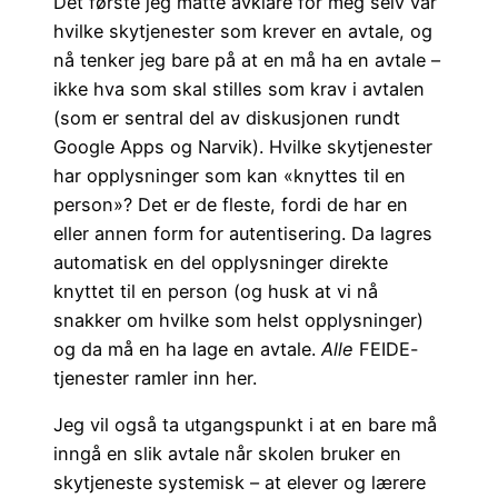
Det første jeg måtte avklare for meg selv var
hvilke skytjenester som krever en avtale, og
nå tenker jeg bare på at en må ha en avtale –
ikke hva som skal stilles som krav i avtalen
(som er sentral del av diskusjonen rundt
Google Apps og Narvik). Hvilke skytjenester
har opplysninger som kan «knyttes til en
person»? Det er de fleste, fordi de har en
eller annen form for autentisering. Da lagres
automatisk en del opplysninger direkte
knyttet til en person (og husk at vi nå
snakker om hvilke som helst opplysninger)
og da må en ha lage en avtale.
Alle
FEIDE-
tjenester ramler inn her.
Jeg vil også ta utgangspunkt i at en bare må
inngå en slik avtale når skolen bruker en
skytjeneste systemisk – at elever og lærere