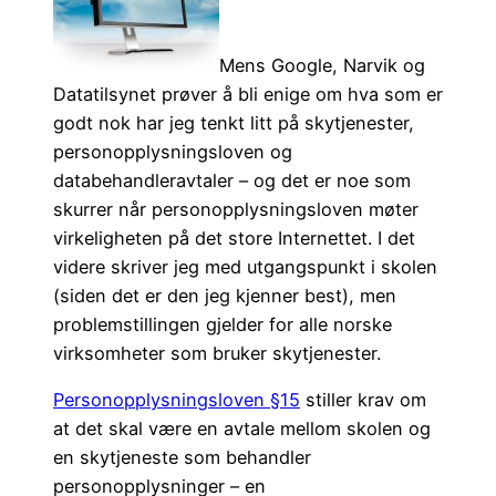
Mens Google, Narvik og
Datatilsynet prøver å bli enige om hva som er
godt nok har jeg tenkt litt på skytjenester,
personopplysningsloven og
databehandleravtaler – og det er noe som
skurrer når personopplysningsloven møter
virkeligheten på det store Internettet. I det
videre skriver jeg med utgangspunkt i skolen
(siden det er den jeg kjenner best), men
problemstillingen gjelder for alle norske
virksomheter som bruker skytjenester.
Personopplysningsloven §15
stiller krav om
at det skal være en avtale mellom skolen og
en skytjeneste som behandler
personopplysninger – en