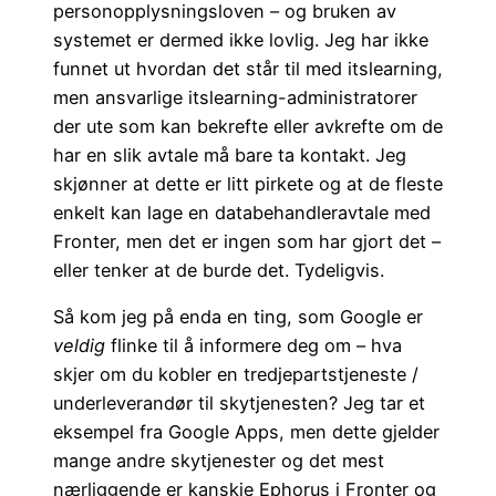
personopplysningsloven – og bruken av
systemet er dermed ikke lovlig. Jeg har ikke
funnet ut hvordan det står til med itslearning,
men ansvarlige itslearning-administratorer
der ute som kan bekrefte eller avkrefte om de
har en slik avtale må bare ta kontakt. Jeg
skjønner at dette er litt pirkete og at de fleste
enkelt kan lage en databehandleravtale med
Fronter, men det er ingen som har gjort det –
eller tenker at de burde det. Tydeligvis.
Så kom jeg på enda en ting, som Google er
veldig
flinke til å informere deg om – hva
skjer om du kobler en tredjepartstjeneste /
underleverandør til skytjenesten? Jeg tar et
eksempel fra Google Apps, men dette gjelder
mange andre skytjenester og det mest
nærliggende er kanskje Ephorus i Fronter og