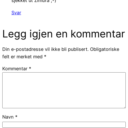
sjekket ut Zimbra ;-)
Svar
Legg igjen en kommentar
Din e-postadresse vil ikke bli publisert.
Obligatoriske
felt er merket med
*
Kommentar
*
Navn
*