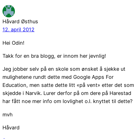
Håvard Østhus
12. april 2012
Hei Odin!
Takk for en bra blogg, er innom her jevnlig!
Jeg jobber selv på en skole som ønsket å sjekke ut
mulighetene rundt dette med Google Apps For
Education, men satte dette litt «på vent» etter det som
skjedde i Narvik. Lurer derfor på om dere på Harestad
har fått noe mer info om lovlighet o.l. knyttet til dette?
mvh
Håvard