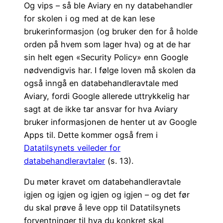
Og vips – så ble Aviary en ny databehandler
for skolen i og med at de kan lese
brukerinformasjon (og bruker den for å holde
orden på hvem som lager hva) og at de har
sin helt egen «Security Policy» enn Google
nødvendigvis har. I følge loven må skolen da
også inngå en databehandleravtale med
Aviary, fordi Google allerede uttrykkelig har
sagt at de ikke tar ansvar for hva Aviary
bruker informasjonen de henter ut av Google
Apps til. Dette kommer også frem i
Datatilsynets veileder for
databehandleravtaler
(s. 13).
Du møter kravet om databehandleravtale
igjen og igjen og igjen og igjen – og det før
du skal prøve å leve opp til Datatilsynets
forventninger til hva du konkret skal