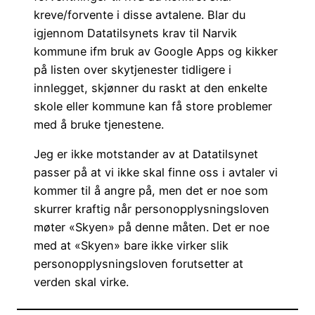
kreve/forvente i disse avtalene. Blar du
igjennom Datatilsynets krav til Narvik
kommune ifm bruk av Google Apps og kikker
på listen over skytjenester tidligere i
innlegget, skjønner du raskt at den enkelte
skole eller kommune kan få store problemer
med å bruke tjenestene.
Jeg er ikke motstander av at Datatilsynet
passer på at vi ikke skal finne oss i avtaler vi
kommer til å angre på, men det er noe som
skurrer kraftig når personopplysningsloven
møter «Skyen» på denne måten. Det er noe
med at «Skyen» bare ikke virker slik
personopplysningsloven forutsetter at
verden skal virke.