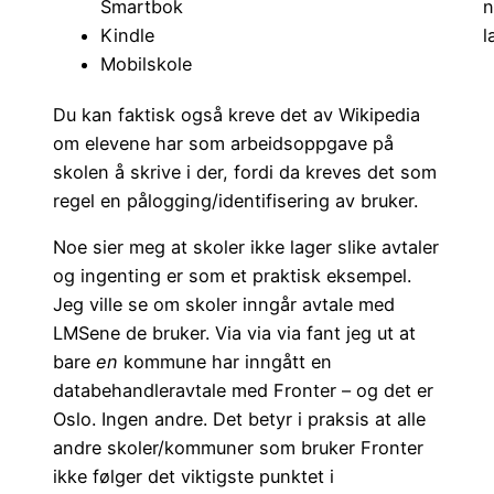
Smartbok
n
Kindle
l
Mobilskole
Du kan faktisk også kreve det av Wikipedia
om elevene har som arbeidsoppgave på
skolen å skrive i der, fordi da kreves det som
regel en pålogging/identifisering av bruker.
Noe sier meg at skoler ikke lager slike avtaler
og ingenting er som et praktisk eksempel.
Jeg ville se om skoler inngår avtale med
LMSene de bruker. Via via via fant jeg ut at
bare
en
kommune har inngått en
databehandleravtale med Fronter – og det er
Oslo. Ingen andre. Det betyr i praksis at alle
andre skoler/kommuner som bruker Fronter
ikke følger det viktigste punktet i