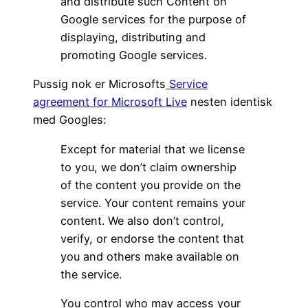
and distribute such Content on
Google services for the purpose of
displaying, distributing and
promoting Google services.
Pussig nok er Microsofts
Service
agreement for Microsoft Live
nesten identisk
med Googles:
Except for material that we license
to you, we don’t claim ownership
of the content you provide on the
service. Your content remains your
content. We also don’t control,
verify, or endorse the content that
you and others make available on
the service.
You control who may access your