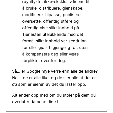
royalty-fri, ikke-eksklusiv lisens til
å bruke, distribuere, gjenskape,
modifisere, tilpasse, publisere,
oversette, offentlig utføre og
offentlig vise slikt Innhold på
Tjenesten utelukkende med det
formål slikt Innhold var sendt inn
for eller gjort tilgjengelig for, uten
å kompensere deg eller være
forpliktet ovenfor deg.
Så… er Google mye verre enn alle de andre?
Nei – de er alle like, og de sier alle at det er
du
som er eieren av det du laster opp.
Alt ender opp med om du stoler på dem du
overlater dataene dine til…