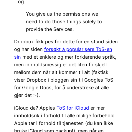
…og…
You give us the permissions we
need to do those things solely to
provide the Services.
Dropbox fikk pes for dette for en stund siden
og har siden
forsøkt å popularisere ToS-en
sin
med et enklere og mer forklarende språk,
men innholdsmessig er det liten forskjell
mellom dem når alt kommer til alt (faktisk
viser Dropbox i bloggen sin til Googles ToS
for Google Docs, for å understreke at alle
gjør det :-).
iCloud da? Apples
ToS for iCloud
er mer
innholdsrik i forhold til alle mulige forbehold
Apple tar i forhold til tjenesten (du kan ikke
bruke iCloud som backup!), men når en