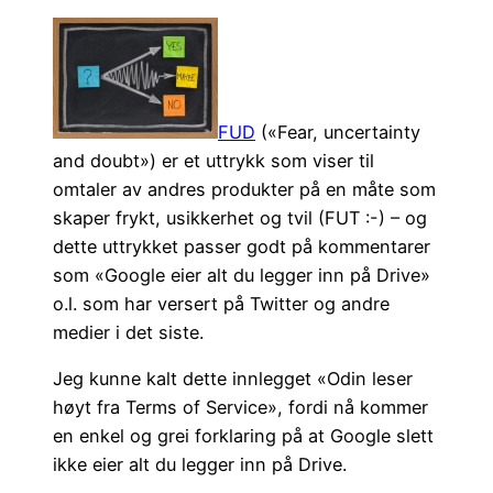
FUD
(«Fear, uncertainty
and doubt») er et uttrykk som viser til
omtaler av andres produkter på en måte som
skaper frykt, usikkerhet og tvil (FUT :-) – og
dette uttrykket passer godt på kommentarer
som «Google eier alt du legger inn på Drive»
o.l. som har versert på Twitter og andre
medier i det siste.
Jeg kunne kalt dette innlegget «Odin leser
høyt fra Terms of Service», fordi nå kommer
en enkel og grei forklaring på at Google slett
ikke eier alt du legger inn på Drive.