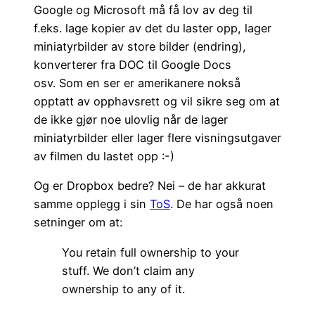
Google og Microsoft må få lov av deg til
f.eks. lage kopier av det du laster opp, lager
miniatyrbilder av store bilder (endring),
konverterer fra DOC til Google Docs
osv. Som en ser er amerikanere nokså
opptatt av opphavsrett og vil sikre seg om at
de ikke gjør noe ulovlig når de lager
miniatyrbilder eller lager flere visningsutgaver
av filmen du lastet opp :-)
Og er Dropbox bedre? Nei – de har akkurat
samme opplegg i sin
ToS
. De har også noen
setninger om at:
You retain full ownership to your
stuff. We don’t claim any
ownership to any of it.