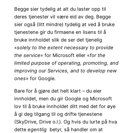
Begge sier tydelig at alt du laster opp til
deres tjenester vil være eid av deg. Begge
sier også (litt mindre) tydelig at ved å bruke
tjenestene gir du firmaene en lisens til å
bruke innholdet slik de ser det tjenelig
«
solely to the extent necessary to provide
the service
» for Microsoft eller «
for the
limited purpose of operating, promoting, and
improving our Services, and to develop new
ones
» for Google.
Bare for å gjøre det helt klart – du eier
innholdet, men du gir Google og Microsoft
lov til å bruke innholdet ditt med det for øye
å gi deg tilgang til og drifte tjenestene
(SkyDrive, Drive o.l.). Og hvis du lurte på hva
dette
egentlig
betyr, så handler om at