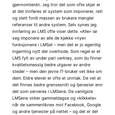
gjennomtenkt. Jeg tror det som ofte skjer er
at det innføres et system som imponerer, rett
og slett fordi massen av brukere mangler
referanser til andre system. Selv synes jeg
innføring av LMS ofte viser dette. «Alle» lar
seg imponere av alle de kjekke «nye»
funksjonene i LMSet – men det er jo egentlig
ingenting nytt der overhode. Som regel er et
LMS fylt av under pari verktøy, som du finner
kvalitetsmessig bedre utgaver av andre
steder – men den jevne IT-bruker vet ikke om
dem. Eldre elever er ofte et unntak. De vet at
det finnes bedre grensesnitt og tjenester enn
det som serveres i LMSene. De vanligste
LMSene virker gammeldagse og «klikkete»
når de sammenliknes mot Facebook, Google
og andre tjenester på nettet – og det er de!