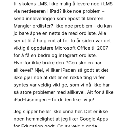
til skolens LMS. Ikke mulig å levere noe i LMS
via nettleseren i iPad? Ikke noe problem –
send innleveringen som epost til læreren.
Mangler ordlister? Ikke noe problem – du kan
jo bare åpne en nettside med ordliste. Alle
ser ut til å ha glemt at for to år siden var det
viktig å oppdatere Microsoft Office til 2007
for å få en bedre og integrert ordliste.
Hvorfor ikke bruke den PCen skolen har
allikevel? Njei, vi liker iPaden så godt at det
ikke gjør noe at det er en rekke ting vi før
syntes var veldig viktige, som vi nå ikke har
så store problemer med allikevel. Alt for å like
iPad-løsningen – fordi den liker vi jo!
Jeg slipper heller ikke unna her. Det er ikke
noen hemmelighet at jeg liker Google Apps
for Education godt. Og av veldig gode