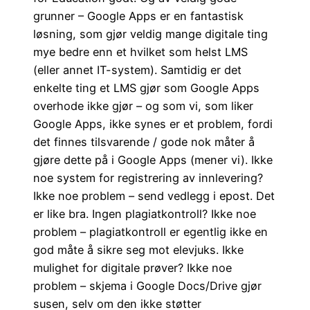
grunner – Google Apps er en fantastisk
løsning, som gjør veldig mange digitale ting
mye bedre enn et hvilket som helst LMS
(eller annet IT-system). Samtidig er det
enkelte ting et LMS gjør som Google Apps
overhode ikke gjør – og som vi, som liker
Google Apps, ikke synes er et problem, fordi
det finnes tilsvarende / gode nok måter å
gjøre dette på i Google Apps (mener vi). Ikke
noe system for registrering av innlevering?
Ikke noe problem – send vedlegg i epost. Det
er like bra. Ingen plagiatkontroll? Ikke noe
problem – plagiatkontroll er egentlig ikke en
god måte å sikre seg mot elevjuks. Ikke
mulighet for digitale prøver? Ikke noe
problem – skjema i Google Docs/Drive gjør
susen, selv om den ikke støtter