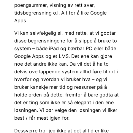
poengsummer, visning av rett svar,
tidsbegrensning o.l. Alt for å like Google
Apps.
Vi kan selvfølgelig si, med rette, at vi godtar
disse begrensningene for å slippe å bruke to
system – både iPad og bærbar PC eller både
Google Apps og et LMS. Det ene kan gjøre
noe det andre ikke kan. Da vil det å ha to
delvis overlappende system alltid føre til rot i
hvorfor og hvordan vi bruker hva – og vi
bruker kanskje mer tid og ressurser på å
holde orden på dette, fremfor å bare godta at
det er ting som ikke er så elegant i den ene
løsningen. Vi bør velge den løsningen vi liker
best / får mest igjen for.
Dessverre tror jeg ikke at det alltid er like