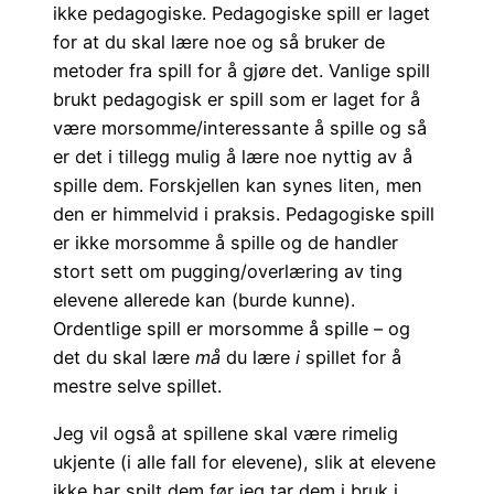
ikke pedagogiske. Pedagogiske spill er laget
for at du skal lære noe og så bruker de
metoder fra spill for å gjøre det. Vanlige spill
brukt pedagogisk er spill som er laget for å
være morsomme/interessante å spille og så
er det i tillegg mulig å lære noe nyttig av å
spille dem. Forskjellen kan synes liten, men
den er himmelvid i praksis. Pedagogiske spill
er ikke morsomme å spille og de handler
stort sett om pugging/overlæring av ting
elevene allerede kan (burde kunne).
Ordentlige spill er morsomme å spille – og
det du skal lære
må
du lære
i
spillet for å
mestre selve spillet.
Jeg vil også at spillene skal være rimelig
ukjente (i alle fall for elevene), slik at elevene
ikke har spilt dem før jeg tar dem i bruk i