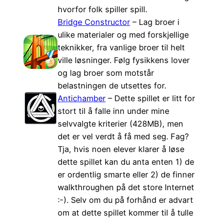
hvorfor folk spiller spill.
Bridge Constructor
– Lag broer i
ulike materialer og med forskjellige
teknikker, fra vanlige broer til helt
ville løsninger. Følg fysikkens lover
og lag broer som motstår
belastningen de utsettes for.
Antichamber
– Dette spillet er litt for
stort til å falle inn under mine
selvvalgte kriterier (428MB), men
det er vel verdt å få med seg. Fag?
Tja, hvis noen elever klarer å løse
dette spillet kan du anta enten 1) de
er ordentlig smarte eller 2) de finner
walkthroughen på det store Internet
:-). Selv om du på forhånd er advart
om at dette spillet kommer til å tulle