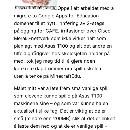
Oppe i alt arbeidet med å
migrere to Google Apps for Education-
domener til et nytt, innføring av 2-stegs
pålogging for GAFE, irritasjoner over Cisco
Meraki-nettverk som ikke virker helt som
planlagt med Asus T100 og alt det andre en
tilfeldig rådgiver hos skolesjefen holder på
med, tok jeg meg tid til å gjøre noen
konkrete dagdrømmer om spill i skolen…
uten å tenke på MinecraftEdu.
Målet mitt var å lete frem små vanlige spill
som elevene kunne spille på Asus T100-
maskinene sine – og som var kunne ha en
aktualitet i ulike fag. Det er viktig at de er
små (mindre enn 200MB) slik at det er enkelt
å laste dem ned og at de er vanlige spill –