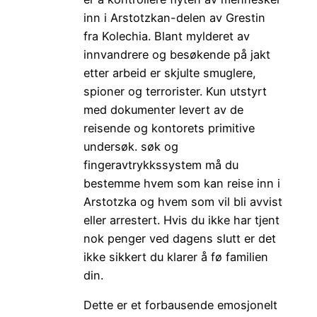
inn i Arstotzkan-delen av Grestin
fra Kolechia. Blant mylderet av
innvandrere og besøkende på jakt
etter arbeid er skjulte smuglere,
spioner og terrorister. Kun utstyrt
med dokumenter levert av de
reisende og kontorets primitive
undersøk. søk og
fingeravtrykkssystem må du
bestemme hvem som kan reise inn i
Arstotzka og hvem som vil bli avvist
eller arrestert. Hvis du ikke har tjent
nok penger ved dagens slutt er det
ikke sikkert du klarer å fø familien
din.
Dette er et forbausende emosjonelt