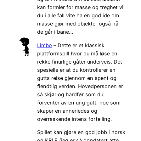
kan formler for masse og treghet vil
du i alle fall vite ha en god ide om
masse gjør med objekter også når
de går i bane…
Limbo
– Dette er et klassisk
plattformspill hvor du må løse en
rekke finurlige gåter underveis. Det
spesielle er at du kontrollerer en
gutts reise gjennom en spent og
fiendtlig verden. Hovedpersonen er
så skjør og hardfør som du
forventer av en ung gutt, noe som
skaper en annerledes og
overraskende intens fortelling.
Spillet kan gjøre en god jobb i norsk
og KRLE (jeg er så oppdatert atte