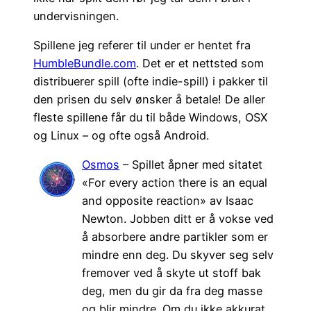
undervisningen.
Spillene jeg referer til under er hentet fra
HumbleBundle.com
. Det er et nettsted som
distribuerer spill (ofte indie-spill) i pakker til
den prisen du selv ønsker å betale! De aller
fleste spillene får du til både Windows, OSX
og Linux – og ofte også Android.
Osmos
– Spillet åpner med sitatet
«For every action there is an equal
and opposite reaction» av Isaac
Newton. Jobben ditt er å vokse ved
å absorbere andre partikler som er
mindre enn deg. Du skyver seg selv
fremover ved å skyte ut stoff bak
deg, men du gir da fra deg masse
og blir mindre. Om du ikke akkurat