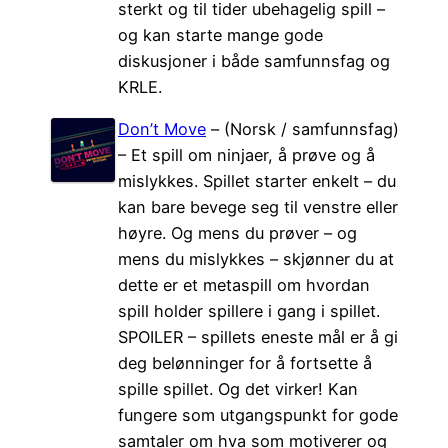
sterkt og til tider ubehagelig spill –
og kan starte mange gode
diskusjoner i både samfunnsfag og
KRLE.
Don’t Move
– (Norsk / samfunnsfag)
– Et spill om ninjaer, å prøve og å
mislykkes. Spillet starter enkelt – du
kan bare bevege seg til venstre eller
høyre. Og mens du prøver – og
mens du mislykkes – skjønner du at
dette er et metaspill om hvordan
spill holder spillere i gang i spillet.
SPOILER – spillets eneste mål er å gi
deg belønninger for å fortsette å
spille spillet. Og det virker! Kan
fungere som utgangspunkt for gode
samtaler om hva som motiverer og