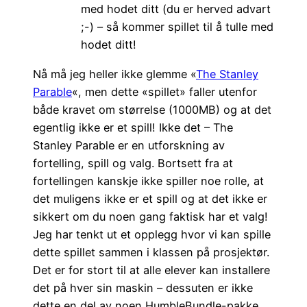
med hodet ditt (du er herved advart
;-) – så kommer spillet til å tulle med
hodet ditt!
Nå må jeg heller ikke glemme «
The Stanley
Parable
«, men dette «spillet» faller utenfor
både kravet om størrelse (1000MB) og at det
egentlig ikke er et spill! Ikke det – The
Stanley Parable er en utforskning av
fortelling, spill og valg. Bortsett fra at
fortellingen kanskje ikke spiller noe rolle, at
det muligens ikke er et spill og at det ikke er
sikkert om du noen gang faktisk har et valg!
Jeg har tenkt ut et opplegg hvor vi kan spille
dette spillet sammen i klassen på prosjektør.
Det er for stort til at alle elever kan installere
det på hver sin maskin – dessuten er ikke
dette en del av noen HumbleBundle-pakke.