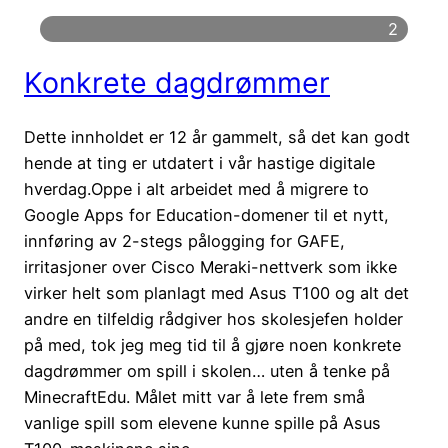
2
Konkrete dagdrømmer
Dette innholdet er 12 år gammelt, så det kan godt
hende at ting er utdatert i vår hastige digitale
hverdag.Oppe i alt arbeidet med å migrere to
Google Apps for Education-domener til et nytt,
innføring av 2-stegs pålogging for GAFE,
irritasjoner over Cisco Meraki-nettverk som ikke
virker helt som planlagt med Asus T100 og alt det
andre en tilfeldig rådgiver hos skolesjefen holder
på med, tok jeg meg tid til å gjøre noen konkrete
dagdrømmer om spill i skolen… uten å tenke på
MinecraftEdu. Målet mitt var å lete frem små
vanlige spill som elevene kunne spille på Asus