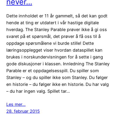
never…
Dette innholdet er 11 år gammelt, så det kan godt
hende at ting er utdatert i vår hastige digitale
hverdag. The Stanley Parable prøver ikke å gi oss
svaret på et spørsmål, det prøver å få oss til å
oppdage spørsmålene vi burde stille! Dette
læringsopplegget viser hvordan dataspillet kan
brukes i norskundervisningen for å sette i gang
gode diskusjoner i klassen. Innledning The Stanley
Parable er et oppdagelsesspill. Du spiller som
Stanley – og du spiller ikke som Stanley. Du følger
en historie – du følger ikke en historie. Du har valg
– du har ingen valg. Spillet tar…
Les mer…
28. februar 2015