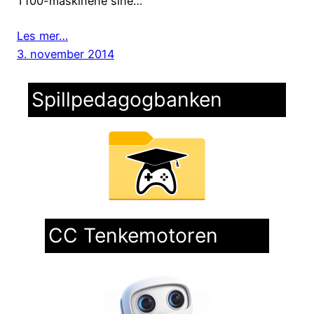
T100-maskinene sine…
Les mer…
3. november 2014
Spillpedagogbanken
CC Tenkemotoren