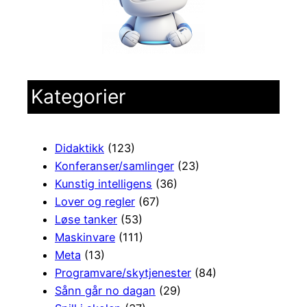
Kategorier
Didaktikk
(123)
Konferanser/samlinger
(23)
Kunstig intelligens
(36)
Lover og regler
(67)
Løse tanker
(53)
Maskinvare
(111)
Meta
(13)
Programvare/skytjenester
(84)
Sånn går no dagan
(29)