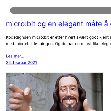
micro:bit og en elegant måte 
Kodedignsen micro:bit er etter hvert svært godt kjent i
med micro:bit-løsningen. Og de har en minst like elega
Les mer…
24. februar 2021