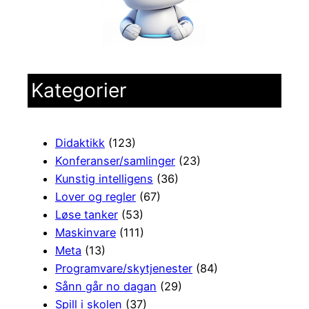
Kategorier
Didaktikk
(123)
Konferanser/samlinger
(23)
Kunstig intelligens
(36)
Lover og regler
(67)
Løse tanker
(53)
Maskinvare
(111)
Meta
(13)
Programvare/skytjenester
(84)
Sånn går no dagan
(29)
Spill i skolen
(37)