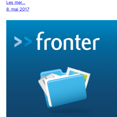
Les mer…
8. mai 2017