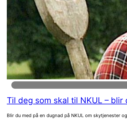
Til deg som skal til NKUL – bli
Blir du med på en dugnad på NKUL om skytjenester og