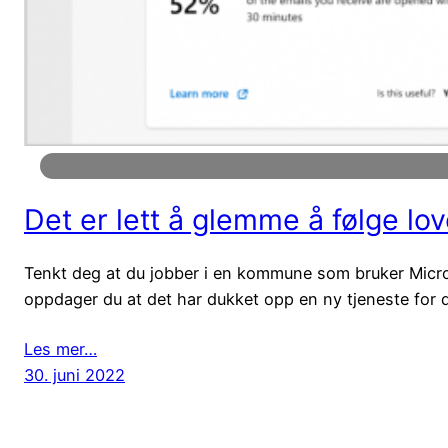
Det er lett å glemme å følge lo
Tenkt deg at du jobber i en kommune som bruker Micr
oppdager du at det har dukket opp en ny tjeneste for de
Les mer…
30. juni 2022