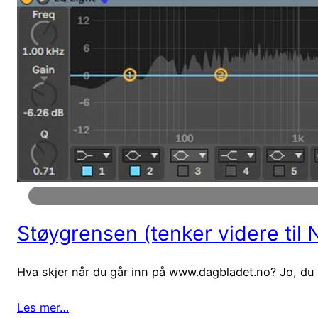
Støygrensen (tenker videre til
Hva skjer når du går inn på www.dagbladet.no? Jo, du lo
Les mer…