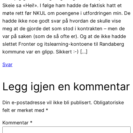
Skeie sa «Hei!». I følge ham hadde de faktisk hatt et
møte rett før NKUL om poengene i utfordringen min. De
hadde ikke noe godt svar på hvordan de skulle vise
meg at de gjorde det som stod i kontrakten – men de
var på saken (som de så ofte er). Og at de ikke hadde
slettet Fronter og itslearning-kontoene til Randaberg
kommune var en glipp. Sikkert :-) […]
Svar
Legg igjen en kommentar
Din e-postadresse vil ikke bli publisert.
Obligatoriske
felt er merket med
*
Kommentar
*