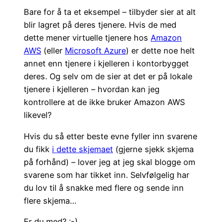
Bare for å ta et eksempel – tilbyder sier at alt
blir lagret på deres tjenere. Hvis de med
dette mener virtuelle tjenere hos
Amazon
AWS
(eller
Microsoft Azure
) er dette noe helt
annet enn tjenere i kjelleren i kontorbygget
deres. Og selv om de sier at det er på lokale
tjenere i kjelleren – hvordan kan jeg
kontrollere at de ikke bruker Amazon AWS
likevel?
Hvis du så etter beste evne fyller inn svarene
du fikk
i dette skjemaet
(gjerne sjekk skjema
på forhånd) – lover jeg at jeg skal blogge om
svarene som har tikket inn. Selvfølgelig har
du lov til å snakke med flere og sende inn
flere skjema…
Er du med? :-)