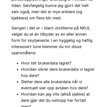
tiden. Selvfølgelig kunne jeg gjort det helt
selv også, men det er mye enklere (og
kjekkere) om flere blir med.
Gangen i det er – blant utstillerne på NKUL
velger du et én tilbyder av en eller annen
form for skytjeneste. I en hyggelig og høflig
interessert tone klemmer du inn disse
spørsmålene:
Hvor blir brukerdata lagret?
Hvordan sikrer dere brukerdata vi lagrer
hos dere?
Sletter dere alle brukerdata når vi
eventuelt sier opp avtalen hos dere?
Hvordan kan jeg vite (altså sjekke) at
dere gjør det du nettopp har fortalt
meg?