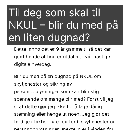
Til deg som skal til
NKUL – blir du med på
en liten dugnad?
Dette innholdet er 9 år gammelt, så det kan
godt hende at ting er utdatert i vår hastige
digitale hverdag.
Blir du med på en dugnad på NKUL om
skytjenester og sikring av
personopplysninger som kan bli riktig
spennende om mange blir med? Først vil jeg
si at dette gjør jeg ikke for å lage dårlig
stemning eller henge ut noen. Jeg gjør det
fordi jeg faktisk lurer og fordi skytjenester og
personopplysninger unektelig er i vinden for