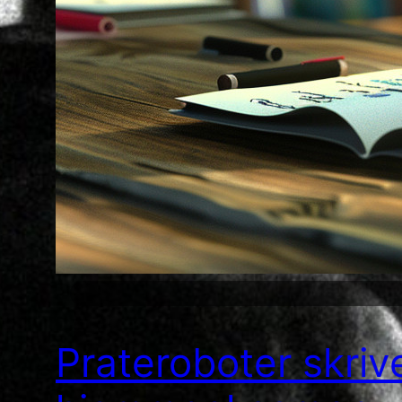
Prateroboter skriv