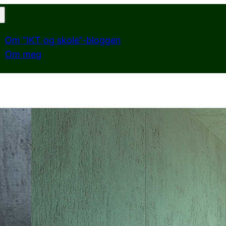
Om “IKT og skole”-bloggen
Om meg