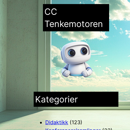
CC
Tenkemotoren
Kategorier
Didaktikk
(123)