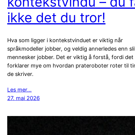
kontekstvindu – du f
ikke det du tror!
Hva som ligger i kontekstvinduet er viktig når
språkmodeller jobber, og veldig annerledes enn sli
mennesker jobber. Det er viktig å forstå, fordi det
forklarer mye om hvordan prateroboter roter til ti
de skriver.
Les mer…
27. mai 2026