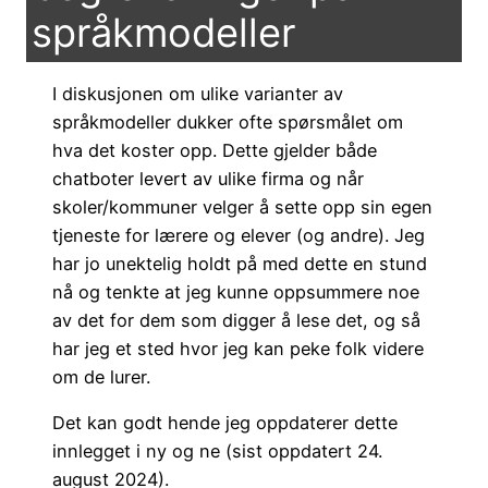
språkmodeller
I diskusjonen om ulike varianter av
språkmodeller dukker ofte spørsmålet om
hva det koster opp. Dette gjelder både
chatboter levert av ulike firma og når
skoler/kommuner velger å sette opp sin egen
tjeneste for lærere og elever (og andre). Jeg
har jo unektelig holdt på med dette en stund
nå og tenkte at jeg kunne oppsummere noe
av det for dem som digger å lese det, og så
har jeg et sted hvor jeg kan peke folk videre
om de lurer.
Det kan godt hende jeg oppdaterer dette
innlegget i ny og ne (sist oppdatert 24.
august 2024).