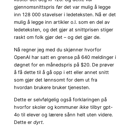
gjennomsnittspris
før
det var mulig å legge
inn 128 000 stavelser i ledeteksten. Nå er det
mulig å legge inn artikler o.l. som en del av
ledeteksten, og det gjør at snittprisen stiger
raskt om folk gjør det – og det gjør de.
Nå regner jeg med du skjønner hvorfor
OpenAI har satt en grense på 640 meldinger i
døgnet for en månedspris på $20. De prøver
å få dette til å gå opp i ett eller annet snitt
som gjør det lønnsomt for dem ut fra
hvordan brukere bruker tjenesten.
Dette er selvfølgelig også forklaringen på
hvorfor skoler og kommuner
ikke
tilbyr gpt-
4o til elever og lærere sånn helt uten videre.
Dette er
dyrt
.