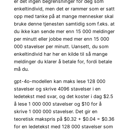
er det ingen begrensninger for deg som
enkeltindivid, men det er rammer som er satt
opp med tanke på at mange mennesker skal
bruke denne tjenesten samtidig som f.eks. at
du ikke kan sende mer enn 15 000 meldinger
per minutt eller jobbe med mer enn 15 000
000 stavelser per minutt. Uansett, du som
enkeltindivid har her en kilde til så mange
meldinger du klarer å betale for, fordi betale
må du.
gpt-4o-modellen kan maks lese 128 000
stavelser og skrive 4096 stavelser i en
ledetekst med svar, og det koster i dag $2.5
å lese 1 000 000 stavelser og $10 for å
skrive 1 000 000 stavelser. Det gir en
teoretisk makspris på $0.32 + $0.04 = $0.36
for en ledetekst med 128 000 stavelser som