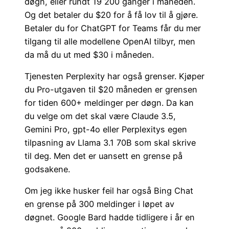
døgn, eller rundt 19 200 ganger i måneden.
Og det betaler du $20 for å få lov til å gjøre.
Betaler du for ChatGPT for Teams får du mer
tilgang til alle modellene OpenAI tilbyr, men
da må du ut med $30 i måneden.
Tjenesten Perplexity har også grenser. Kjøper
du Pro-utgaven til $20 måneden er grensen
for tiden 600+ meldinger per døgn. Da kan
du velge om det skal være Claude 3.5,
Gemini Pro, gpt-4o eller Perplexitys egen
tilpasning av Llama 3.1 70B som skal skrive
til deg. Men det er uansett en grense på
godsakene.
Om jeg ikke husker feil har også Bing Chat
en grense på 300 meldinger i løpet av
døgnet. Google Bard hadde tidligere i år en