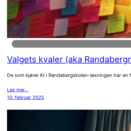
Valgets kvaler (aka Randabergm
De som kjører KI i Randabergskolen-løsningen har en for
Les mer…
10. februar 2025