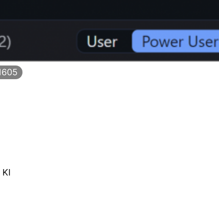
1605
 KI