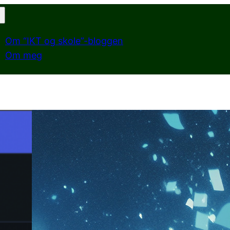
Om “IKT og skole”-bloggen
Om meg