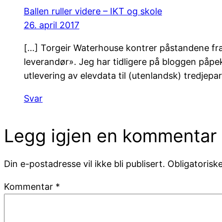
Ballen ruller videre – IKT og skole
26. april 2017
[…] Torgeir Waterhouse kontrer påstandene fra 
leverandør». Jeg har tidligere på bloggen påpekt 
utlevering av elevdata til (utenlandsk) tredjepar
Svar
Legg igjen en kommentar
Din e-postadresse vil ikke bli publisert.
Obligatorisk
Kommentar
*