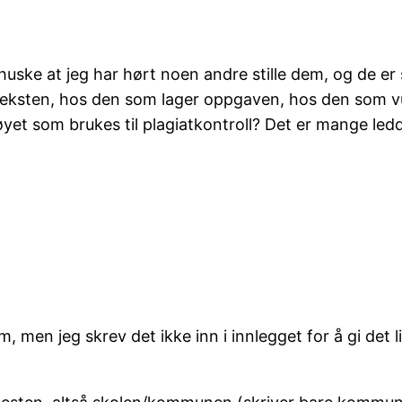
ske at jeg har hørt noen andre stille dem, og de er s
 teksten, hos den som lager oppgaven, hos den som vu
øyet som brukes til plagiatkontroll? Det er mange ledd
, men jeg skrev det ikke inn i innlegget for å gi det li