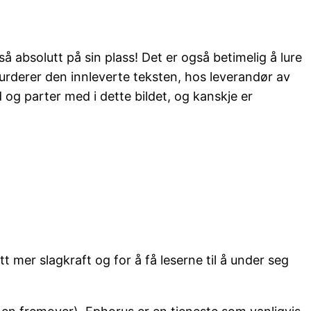
å absolutt på sin plass! Det er også betimelig å lure
rderer den innleverte teksten, hos leverandør av
 og parter med i dette bildet, og kanskje er
tt mer slagkraft og for å få leserne til å under seg