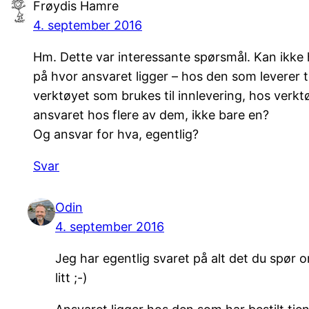
Frøydis Hamre
4. september 2016
Hm. Dette var interessante spørsmål. Kan ikke hu
på hvor ansvaret ligger – hos den som leverer
verktøyet som brukes til innlevering, hos verkt
ansvaret hos flere av dem, ikke bare en?
Og ansvar for hva, egentlig?
Svar
Odin
4. september 2016
Jeg har egentlig svaret på alt det du spør om
litt ;-)