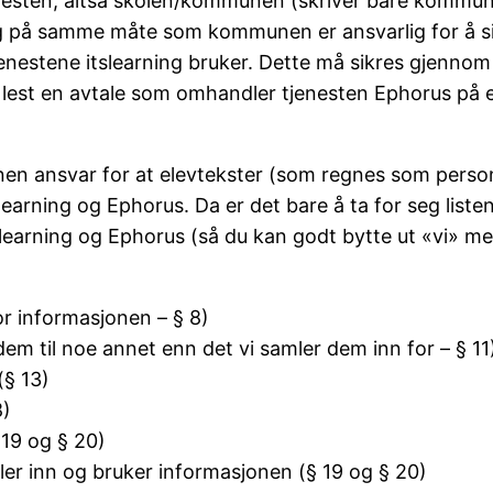
enesten, altså skolen/kommunen (skriver bare kommun
g på samme måte som kommunen er ansvarlig for å sikr
tjenestene itslearning bruker. Dette må sikres gjen
 lest en avtale som omhandler tjenesten Ephorus på en 
n ansvar for at elevtekster (som regnes som persono
earning og Ephorus. Da er det bare å ta for seg liste
earning og Ephorus (så du kan godt bytte ut «vi» m
for informasjonen – § 8)
r dem til noe annet enn det vi samler dem inn for – § 11
(§ 13)
8)
 19 og § 20)
er inn og bruker informasjonen (§ 19 og § 20)