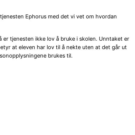
or tjenesten Ephorus med det vi vet om hvordan
r tjenesten ikke lov å bruke i skolen. Unntaket er
etyr at eleven har lov til å nekte uten at det går ut
sonopplysningene brukes til.