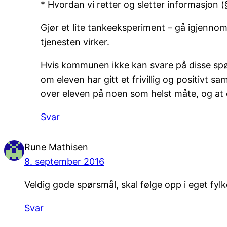
* Hvordan vi retter og sletter informasjon (
Gjør et lite tankeeksperiment – gå igjenno
tjenesten virker.
Hvis kommunen ikke kan svare på disse spør
om eleven har gitt et frivillig og positivt sa
over eleven på noen som helst måte, og at 
Svar
Rune Mathisen
8. september 2016
Veldig gode spørsmål, skal følge opp i eget fylk
Svar