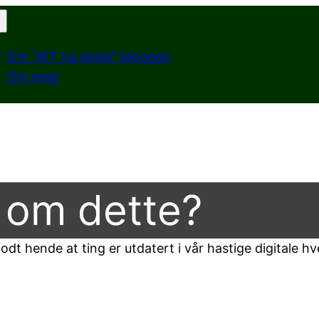
Om “IKT og skole”-bloggen
Om meg
 om dette?
dt hende at ting er utdatert i vår hastige digitale h