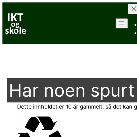
Hopp
til
innhold
Har noen spurt
Dette innholdet er 10 år gammelt, så det kan go