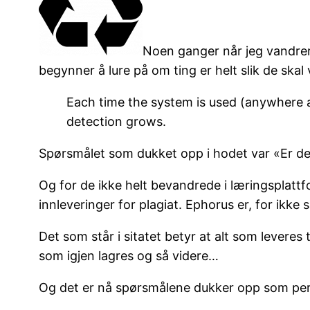
Noen ganger når jeg vandrer
begynner å lure på om ting er helt slik de sk
Each time the system is used (anywhere a
detection grows.
Spørsmålet som dukket opp i hodet var «Er det
Og for de ikke helt bevandrede i læringsplatt
innleveringer for plagiat. Ephorus er, for ikke
Det som står i sitatet betyr at alt som leveres
som igjen lagres og så videre…
Og det er nå spørsmålene dukker opp som perl