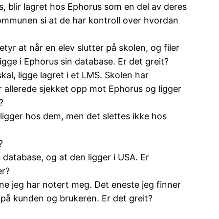
us, blir lagret hos Ephorus som en del av deres
ommunen si at de har kontroll over hvordan
yr at når en elev slutter på skolen, og filer
ligge i Ephorus sin database. Er det greit?
al, ligge lagret i et LMS. Skolen har
er allerede sjekket opp mot Ephorus og ligger
?
 ligger hos dem, men det slettes ikke hos
?
 database, og at den ligger i USA. Er
er?
ne jeg har notert meg. Det eneste jeg finner
t på kunden og brukeren. Er det greit?