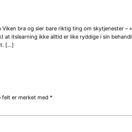
Viken bra og sier bare riktig ting om skytjenester –
at itslearning ikke alltid er like ryddige i sin behandl
t. […]
e felt er merket med
*