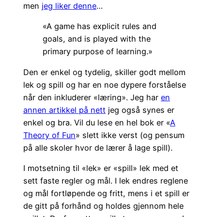
men
jeg liker denne
…
«A game has explicit rules and
goals, and is played with the
primary purpose of learning.»
Den er enkel og tydelig, skiller godt mellom
lek og spill og har en noe dypere forståelse
når den inkluderer «læring». Jeg har
en
annen artikkel på nett
jeg også synes er
enkel og bra. Vil du lese en hel bok er «
A
Theory of Fun
» slett ikke verst (og pensum
på alle skoler hvor de lærer å lage spill).
I motsetning til «lek» er «spill» lek med et
sett faste regler og mål. I lek endres reglene
og mål fortløpende og fritt, mens i et spill er
de gitt på forhånd og holdes gjennom hele