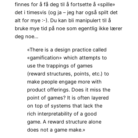
finnes for å få deg til å fortsette å «spille»
det i timesvis (og ja – jeg har også spilt det
alt for mye :-). Du kan bli manipulert til å
bruke mye tid på noe som egentlig ikke lærer
deg noe…
«There is a design practice called
«gamification» which attempts to
use the trappings of games
(reward structures, points, etc.) to
make people engage more with
product offerings. Does it miss the
point of games? It is often layered
on top of systems that lack the
rich interpretability of a good
game. A reward structure alone
does not a game make.»