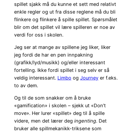
spillet sjakk må du kunne et sett med relativt
enkle regler og ut fra disse reglene må du bli
flinkere og flinkere å spille spillet. Spørsmålet
blir om det spillet vil lære spilleren er noe av
verdi for oss i skolen.
Jeg ser at mange av spillene jeg liker, liker
jeg fordi de har en pen innpakning
(grafikk/lyd/musikk) og/eller interessant
fortelling. Ikke fordi spillet i seg selv er så
veldig interessant.
Limbo
og
Journey
er f.eks.
to av dem.
Og til de som snakker om å bruke
«gamification» i skolen – sjekk ut «Don’t
move». Her lurer «spillet» deg til å spille
videre, men det lærer deg
ingenting
. Det
bruker alle spillmekanikk-triksene som