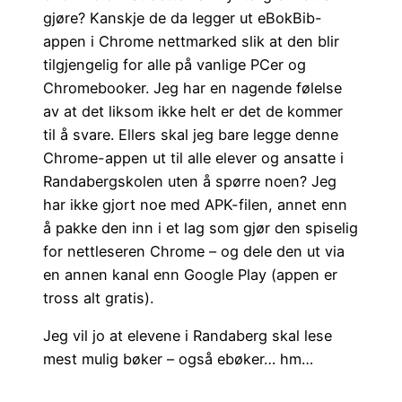
gjøre? Kanskje de da legger ut eBokBib-
appen i Chrome nettmarked slik at den blir
tilgjengelig for alle på vanlige PCer og
Chromebooker. Jeg har en nagende følelse
av at det liksom ikke helt er det de kommer
til å svare. Ellers skal jeg bare legge denne
Chrome-appen ut til alle elever og ansatte i
Randabergskolen uten å spørre noen? Jeg
har ikke gjort noe med APK-filen, annet enn
å pakke den inn i et lag som gjør den spiselig
for nettleseren Chrome – og dele den ut via
en annen kanal enn Google Play (appen er
tross alt gratis).
Jeg vil jo at elevene i Randaberg skal lese
mest mulig bøker – også ebøker… hm…