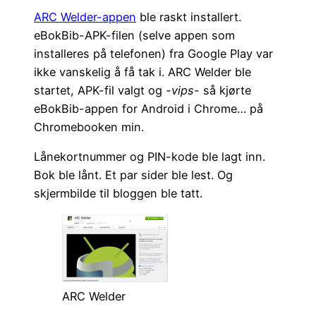
ARC Welder-appen
ble raskt installert.
eBokBib-APK-filen (selve appen som
installeres på telefonen) fra Google Play var
ikke vanskelig å få tak i. ARC Welder ble
startet, APK-fil valgt og
-vips-
så kjørte
eBokBib-appen for Android i Chrome… på
Chromebooken min.
Lånekortnummer og PIN-kode ble lagt inn.
Bok ble lånt. Et par sider ble lest. Og
skjermbilde til bloggen ble tatt.
ARC Welder