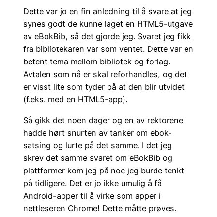
Dette var jo en fin anledning til å svare at jeg
synes godt de kunne laget en HTML5-utgave
av eBokBib, så det gjorde jeg. Svaret jeg fikk
fra bibliotekaren var som ventet. Dette var en
betent tema mellom bibliotek og forlag.
Avtalen som nå er skal reforhandles, og det
er visst lite som tyder på at den blir utvidet
(f.eks. med en HTML5-app).
Så gikk det noen dager og en av rektorene
hadde hørt snurten av tanker om ebok-
satsing og lurte på det samme. I det jeg
skrev det samme svaret om eBokBib og
plattformer kom jeg på noe jeg burde tenkt
på tidligere. Det er jo ikke umulig å få
Android-apper til å virke som apper i
nettleseren Chrome! Dette måtte prøves.