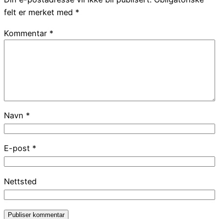
felt er merket med
*
Kommentar
*
Navn
*
E-post
*
Nettsted