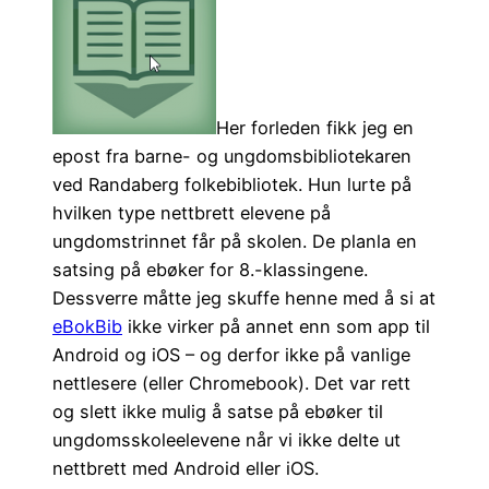
Her forleden fikk jeg en
epost fra barne- og ungdomsbibliotekaren
ved Randaberg folkebibliotek. Hun lurte på
hvilken type nettbrett elevene på
ungdomstrinnet får på skolen. De planla en
satsing på ebøker for 8.-klassingene.
Dessverre måtte jeg skuffe henne med å si at
eBokBib
ikke virker på annet enn som app til
Android og iOS – og derfor ikke på vanlige
nettlesere (eller Chromebook). Det var rett
og slett ikke mulig å satse på ebøker til
ungdomsskoleelevene når vi ikke delte ut
nettbrett med Android eller iOS.