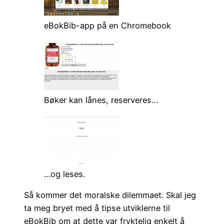
eBokBib-app på en Chromebook
Bøker kan lånes, reserveres…
…og leses.
Så kommer det moralske dilemmaet. Skal jeg
ta meg bryet med å tipse utviklerne til
eBokBib om at dette var fryktelig enkelt å