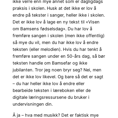
ikke verre enn mye annet som er dagligdags
praksis i skolen. Husk at det ikke er lov å
endre på tekster i sanger, heller ikke i skolen.
Det er ikke lov å lage en ny tekst til «Visen
om Bamsens fødselsdag». Du har lov å
fremføre sangen i skolen (men ikke offentlig)
så mye du vil, men du har ikke lov å endre
teksten (eller melodien). Hvis du har tenkt å
fremføre sangen under en 50-års dag, så bør
teksten handle om Bamsefar og ikke
jubilanten. Tror jeg noen bryr seg? Nei, men
det er ikke lov likevel. Og bare så det er sagt
– du har heller ikke lov å endre eller
bearbeide teksten i læreboken eller de
digitale læringsressursene du bruker i
undervisningen din.
Å ja – hva med musikk? Det er faktisk mye