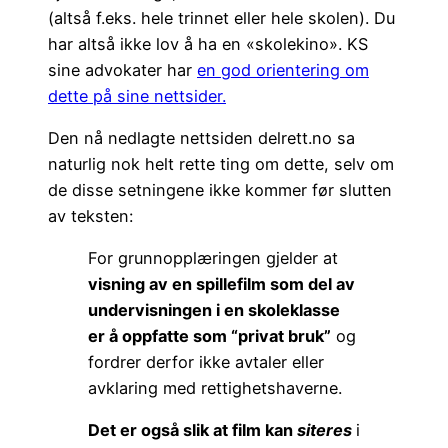
(altså f.eks. hele trinnet eller hele skolen). Du
har altså ikke lov å ha en «skolekino». KS
sine advokater har
en god orientering om
dette på sine nettsider.
Den nå nedlagte nettsiden delrett.no sa
naturlig nok helt rette ting om dette, selv om
de disse setningene ikke kommer før slutten
av teksten:
For grunnopplæringen gjelder at
visning av en spillefilm som del av
undervisningen i en skoleklasse
er å oppfatte som “privat bruk”
og
fordrer derfor ikke avtaler eller
avklaring med rettighetshaverne.
Det er også slik at film kan
siteres
i