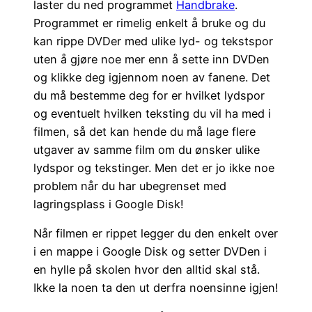
laster du ned programmet
Handbrake
.
Programmet er rimelig enkelt å bruke og du
kan rippe DVDer med ulike lyd- og tekstspor
uten å gjøre noe mer enn å sette inn DVDen
og klikke deg igjennom noen av fanene. Det
du må bestemme deg for er hvilket lydspor
og eventuelt hvilken teksting du vil ha med i
filmen, så det kan hende du må lage flere
utgaver av samme film om du ønsker ulike
lydspor og tekstinger. Men det er jo ikke noe
problem når du har ubegrenset med
lagringsplass i Google Disk!
Når filmen er rippet legger du den enkelt over
i en mappe i Google Disk og setter DVDen i
en hylle på skolen hvor den alltid skal stå.
Ikke la noen ta den ut derfra noensinne igjen!