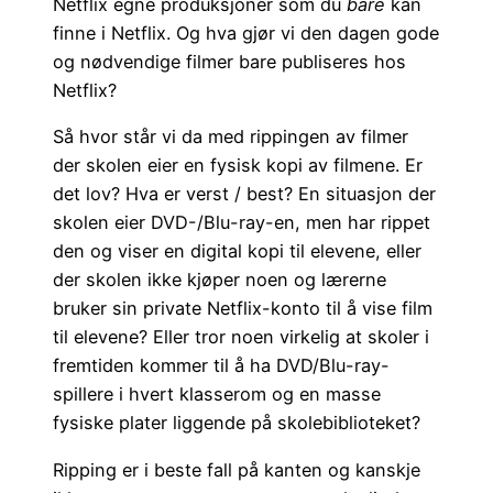
Netflix egne produksjoner som du
bare
kan
finne i Netflix. Og hva gjør vi den dagen gode
og nødvendige filmer bare publiseres hos
Netflix?
Så hvor står vi da med rippingen av filmer
der skolen eier en fysisk kopi av filmene. Er
det lov? Hva er verst / best? En situasjon der
skolen eier DVD-/Blu-ray-en, men har rippet
den og viser en digital kopi til elevene, eller
der skolen ikke kjøper noen og lærerne
bruker sin private Netflix-konto til å vise film
til elevene? Eller tror noen virkelig at skoler i
fremtiden kommer til å ha DVD/Blu-ray-
spillere i hvert klasserom og en masse
fysiske plater liggende på skolebiblioteket?
Ripping er i beste fall på kanten og kanskje