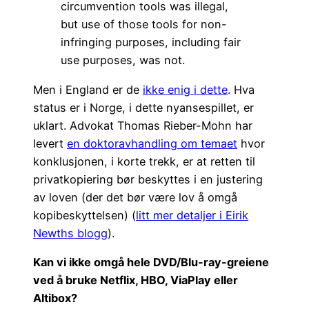
circumvention tools was illegal,
but use of those tools for non-
infringing purposes, including fair
use purposes, was not.
Men i England er de
ikke enig i dette
. Hva
status er i Norge, i dette nyansespillet, er
uklart. Advokat Thomas Rieber-Mohn har
levert
en doktoravhandling om temaet
hvor
konklusjonen, i korte trekk, er at retten til
privatkopiering bør beskyttes i en justering
av loven (der det bør være lov å omgå
kopibeskyttelsen) (
litt mer detaljer i Eirik
Newths blogg
).
Kan vi ikke omgå hele DVD/Blu-ray-greiene
ved å bruke Netflix, HBO, ViaPlay eller
Altibox?