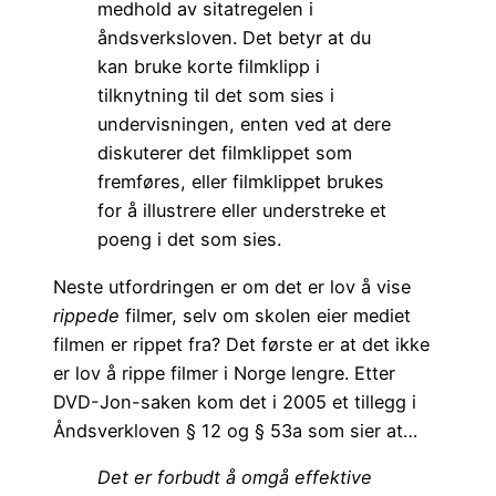
medhold av sitatregelen i
åndsverksloven. Det betyr at du
kan bruke korte filmklipp i
tilknytning til det som sies i
undervisningen, enten ved at dere
diskuterer det filmklippet som
fremføres, eller filmklippet brukes
for å illustrere eller understreke et
poeng i det som sies.
Neste utfordringen er om det er lov å vise
rippede
filmer, selv om skolen eier mediet
filmen er rippet fra? Det første er at det ikke
er lov å rippe filmer i Norge lengre. Etter
DVD-Jon-saken kom det i 2005 et tillegg i
Åndsverkloven § 12 og § 53a som sier at…
Det er forbudt å omgå effektive