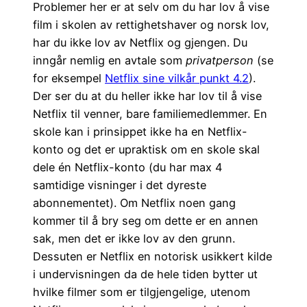
Problemer her er at selv om du har lov å vise
film i skolen av rettighetshaver og norsk lov,
har du ikke lov av Netflix og gjengen. Du
inngår nemlig en avtale som
privatperson
(se
for eksempel
Netflix sine vilkår punkt 4.2
).
Der ser du at du heller ikke har lov til å vise
Netflix til venner, bare familiemedlemmer. En
skole kan i prinsippet ikke ha en Netflix-
konto og det er upraktisk om en skole skal
dele én Netflix-konto (du har max 4
samtidige visninger i det dyreste
abonnementet). Om Netflix noen gang
kommer til å bry seg om dette er en annen
sak, men det er ikke lov av den grunn.
Dessuten er Netflix en notorisk usikkert kilde
i undervisningen da de hele tiden bytter ut
hvilke filmer som er tilgjengelige, utenom