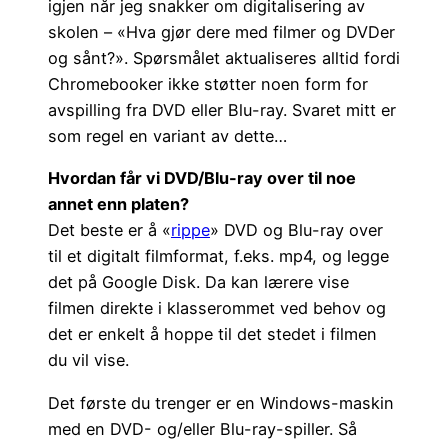
igjen når jeg snakker om digitalisering av
skolen – «Hva gjør dere med filmer og DVDer
og sånt?». Spørsmålet aktualiseres alltid fordi
Chromebooker ikke støtter noen form for
avspilling fra DVD eller Blu-ray. Svaret mitt er
som regel en variant av dette…
Hvordan får vi DVD/Blu-ray over til noe
annet enn platen?
Det beste er å «
rippe
» DVD og Blu-ray over
til et digitalt filmformat, f.eks. mp4, og legge
det på Google Disk. Da kan lærere vise
filmen direkte i klasserommet ved behov og
det er enkelt å hoppe til det stedet i filmen
du vil vise.
Det første du trenger er en Windows-maskin
med en DVD- og/eller Blu-ray-spiller. Så