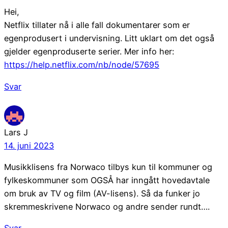
Hei,
Netflix tillater nå i alle fall dokumentarer som er
egenprodusert i undervisning. Litt uklart om det også
gjelder egenproduserte serier. Mer info her:
https://help.netflix.com/nb/node/57695
Svar
Lars J
14. juni 2023
Musikklisens fra Norwaco tilbys kun til kommuner og
fylkeskommuner som OGSÅ har inngått hovedavtale
om bruk av TV og film (AV-lisens). Så da funker jo
skremmeskrivene Norwaco og andre sender rundt….