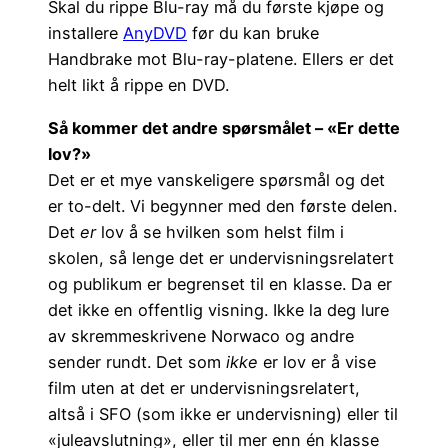
Skal du rippe Blu-ray må du første kjøpe og
installere
AnyDVD
før du kan bruke
Handbrake mot Blu-ray-platene. Ellers er det
helt likt å rippe en DVD.
Så kommer det andre spørsmålet – «Er dette
lov?»
Det er et mye vanskeligere spørsmål og det
er to-delt. Vi begynner med den første delen.
Det
er
lov å se hvilken som helst film i
skolen, så lenge det er undervisningsrelatert
og publikum er begrenset til en klasse. Da er
det ikke en offentlig visning. Ikke la deg lure
av skremmeskrivene Norwaco og andre
sender rundt. Det som
ikke
er lov er å vise
film uten at det er undervisningsrelatert,
altså i SFO (som ikke er undervisning) eller til
«juleavslutning», eller til mer enn én klasse