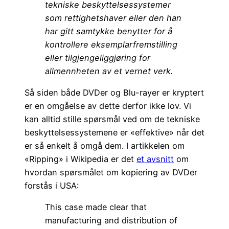
tekniske beskyttelsessystemer
som rettighetshaver eller den han
har gitt samtykke benytter for å
kontrollere eksemplarfremstilling
eller tilgjengeliggjøring for
allmennheten av et vernet verk.
Så siden både DVDer og Blu-rayer er kryptert
er en omgåelse av dette derfor ikke lov. Vi
kan alltid stille spørsmål ved om de tekniske
beskyttelsessystemene er «effektive» når det
er så enkelt å omgå dem. I artikkelen om
«Ripping» i Wikipedia er det
et avsnitt
om
hvordan spørsmålet om kopiering av DVDer
forstås i USA:
This case made clear that
manufacturing and distribution of