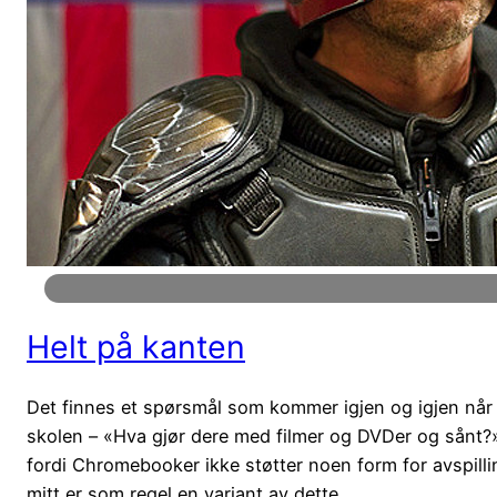
Helt på kanten
Det finnes et spørsmål som kommer igjen og igjen når 
skolen – «Hva gjør dere med filmer og DVDer og sånt?».
fordi Chromebooker ikke støtter noen form for avspillin
mitt er som regel en variant av dette…