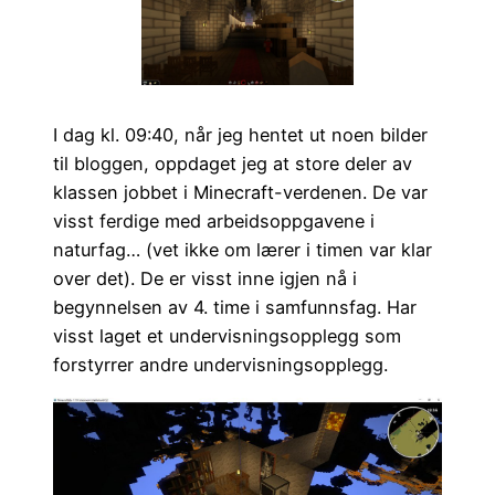
I dag kl. 09:40, når jeg hentet ut noen bilder
til bloggen, oppdaget jeg at store deler av
klassen jobbet i Minecraft-verdenen. De var
visst ferdige med arbeidsoppgavene i
naturfag… (vet ikke om lærer i timen var klar
over det). De er visst inne igjen nå i
begynnelsen av 4. time i samfunnsfag. Har
visst laget et undervisningsopplegg som
forstyrrer andre undervisningsopplegg.