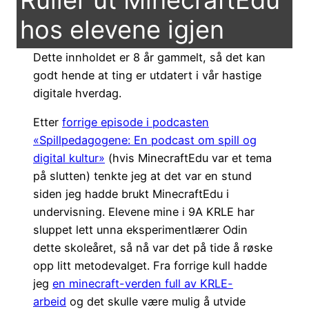
hos elevene igjen
Dette innholdet er 8 år gammelt, så det kan
godt hende at ting er utdatert i vår hastige
digitale hverdag.
Etter
forrige episode i podcasten
«Spillpedagogene: En podcast om spill og
digital kultur»
(hvis MinecraftEdu var et tema
på slutten) tenkte jeg at det var en stund
siden jeg hadde brukt MinecraftEdu i
undervisning. Elevene mine i 9A KRLE har
sluppet lett unna eksperimentlærer Odin
dette skoleåret, så nå var det på tide å røske
opp litt metodevalget. Fra forrige kull hadde
jeg
en minecraft-verden full av KRLE-
arbeid
og det skulle være mulig å utvide