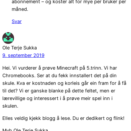
abonnement – og koster alt for mye per bruker per
måned.
Svar
Ole Terje Sukka
9. september 2019
Hei. Vi vurderer å prøve Minecraft på 5.trinn. Vi har
Chromebooks. Ser at du fekk innstallert det på din
skule. Kva er kostnaden og korleis går ein fram for å få
til det? Vi er ganske blanke på dette feltet, men er
lærevillige og interessert i å prøve meir spel inn i
skulen.
Elles veldig kjekk blogg å lese. Du er dedikert og flink!
Mvh Ole Terje Sukka,