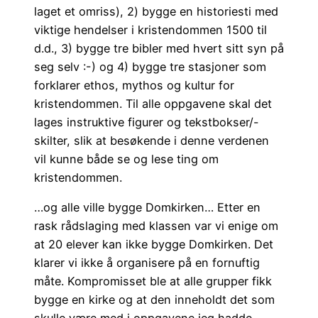
laget et omriss), 2) bygge en historiesti med
viktige hendelser i kristendommen 1500 til
d.d., 3) bygge tre bibler med hvert sitt syn på
seg selv :-) og 4) bygge tre stasjoner som
forklarer ethos, mythos og kultur for
kristendommen. Til alle oppgavene skal det
lages instruktive figurer og tekstbokser/-
skilter, slik at besøkende i denne verdenen
vil kunne både se og lese ting om
kristendommen.
…og alle ville bygge Domkirken… Etter en
rask rådslaging med klassen var vi enige om
at 20 elever kan ikke bygge Domkirken. Det
klarer vi ikke å organisere på en fornuftig
måte. Kompromisset ble at alle grupper fikk
bygge en kirke og at den inneholdt det som
skulle være med i oppgavene jeg hadde