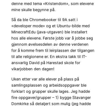
denne med tema «Kristendom», som elevene
mine skulle begynne på.
Så da ble Chromebooker til 9A satt i
«developer mode» og et Ubuntu-bilde med
MinecraftEdu (java-utgaven) ble installert
hos alle elevene. Første jobb var å jobbe seg
gjennom øvelsesdelen av denne verdenen
for å komme frem til leirplassen der tilgangen
til alle religionene er. En ekstra takk til IT-
ansvarlig David på Harestad skole for
vikarjobben den dagen!
Uken etter var alle elever på plass på
samlingsplassen og arbeidsoppgaver ble
forklart og grupper skulle lages. Jeg hadde
fire oppgaver/grupper – 1) bygge Stavanger
Domkirke så detaljert som mulig (jeg hadde