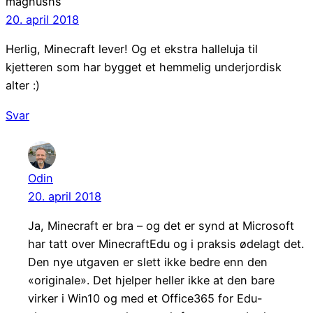
magnushs
20. april 2018
Herlig, Minecraft lever! Og et ekstra halleluja til
kjetteren som har bygget et hemmelig underjordisk
alter :)
Svar
Odin
20. april 2018
Ja, Minecraft er bra – og det er synd at Microsoft
har tatt over MinecraftEdu og i praksis ødelagt det.
Den nye utgaven er slett ikke bedre enn den
«originale». Det hjelper heller ikke at den bare
virker i Win10 og med et Office365 for Edu-