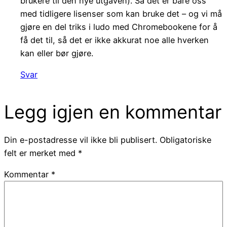
brukere til den nye utgaven). Så det er bare oss
med tidligere lisenser som kan bruke det – og vi må
gjøre en del triks i ludo med Chromebookene for å
få det til, så det er ikke akkurat noe alle hverken
kan eller bør gjøre.
Svar
Legg igjen en kommentar
Din e-postadresse vil ikke bli publisert.
Obligatoriske
felt er merket med
*
Kommentar
*