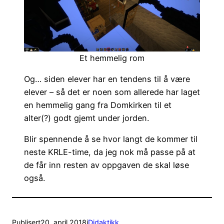
Et hemmelig rom
Og… siden elever har en tendens til å være
elever – så det er noen som allerede har laget
en hemmelig gang fra Domkirken til et
alter(?) godt gjemt under jorden.
Blir spennende å se hvor langt de kommer til
neste KRLE-time, da jeg nok må passe på at
de får inn resten av oppgaven de skal løse
også.
Publisert
20. april 2018
i
Didaktikk