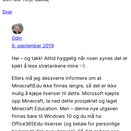
Svar
Odin
9. september 2019
Hei – og takk! Alltid hyggelig når noen synes det er
kjekt å lese strøtankene mine :-).
Ellers må jeg dessverre informere om at
MinecraftEdu ikke finnes lengre, så det er ikke
mulig å kjøpe lisenser til dette. Microsoft kjøpte
opp Minecraft, la ned dette prosjektet og laget
Minecraft Education. Men – denne nye utgaven
finnes bare til Windows 10 og du må ha
Office365Edu-lisenser (og betale for personlige