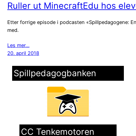
Ruller ut MinecraftEdu hos elev
Etter forrige episode i podcasten «Spillpedagogene: En 
med.
Les mer…
20. april 2018
Spillpedagogbanken
CC Tenkemotoren