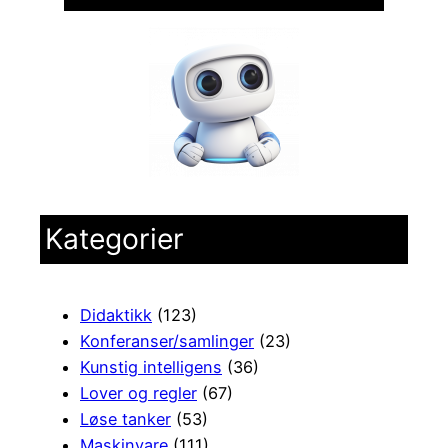
Kategorier
Didaktikk
(123)
Konferanser/samlinger
(23)
Kunstig intelligens
(36)
Lover og regler
(67)
Løse tanker
(53)
Maskinvare
(111)