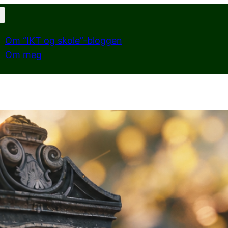
Om “IKT og skole”-bloggen
Om meg