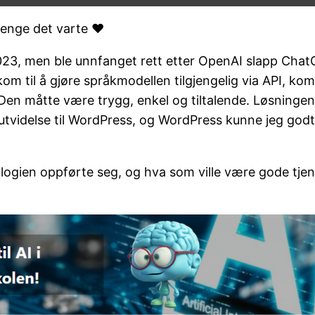
lenge det varte ❤️
2023, men ble unnfanget rett etter OpenAI slapp ChatG
 til å gjøre språkmodellen tilgjengelig via API, kom i
. Den måtte være trygg, enkel og tiltalende. Løsning
idelse til WordPress, og WordPress kunne jeg godt fr
ogien oppførte seg, og hva som ville være gode tjenes