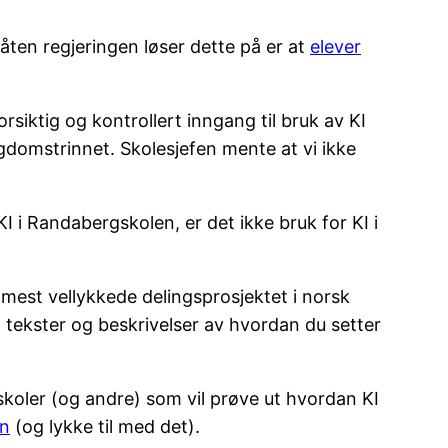
Måten regjeringen løser dette på er at
elever
rsiktig og kontrollert inngang til bruk av KI
gdomstrinnet. Skolesjefen mente at vi ikke
 i Randabergskolen, er det ikke bruk for KI i
 mest vellykkede delingsprosjektet i norsk
 tekster og beskrivelser av hvordan du setter
e skoler (og andre) som vil prøve ut hvordan KI
in
(og lykke til med det).