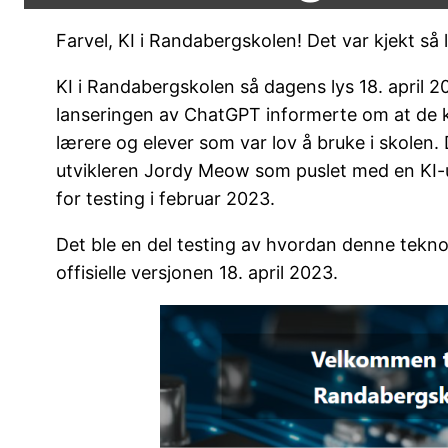
Farvel, KI i Randabergskolen! Det var kjekt så 
KI i Randabergskolen så dagens lys 18. april 
lanseringen av ChatGPT informerte om at de kom
lærere og elever som var lov å bruke i skolen
utvikleren Jordy Meow som puslet med en KI-utv
for testing i februar 2023.
Det ble en del testing av hvordan denne teknol
offisielle versjonen 18. april 2023.