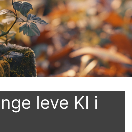
nge leve KI i