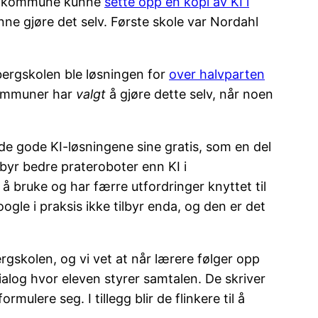
ler kommune kunne
sette opp en kopi av KI i
nne gjøre det selv. Første skole var Nordahl
abergskolen ble løsningen for
over halvparten
kommuner har
valgt
å gjøre dette selv, når noen
de gode KI-løsningene sine gratis, som en del
byr bedre prateroboter enn KI i
 bruke og har færre utfordringer knyttet til
e i praksis ikke tilbyr enda, og den er det
rgskolen, og vi vet at når lærere følger opp
ialog hvor eleven styrer samtalen. De skriver
ormulere seg. I tillegg blir de flinkere til å