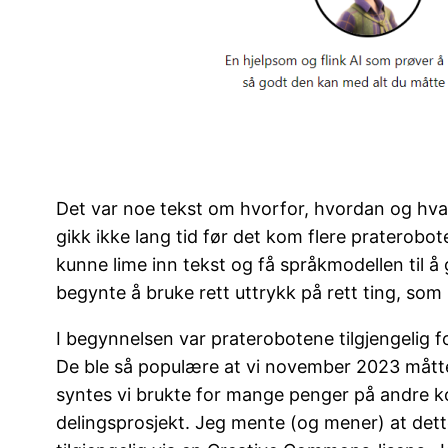
Det var noe tekst om hvorfor, hvordan og hva, 
gikk ikke lang tid før det kom flere praterob
kunne lime inn tekst og få språkmodellen til å
begynte å bruke rett uttrykk på rett ting, so
I begynnelsen var praterobotene tilgjengelig for
De ble så populære at vi november 2023 måtte
syntes vi brukte for mange penger på andre ko
delingsprosjekt. Jeg mente (og mener) at dett