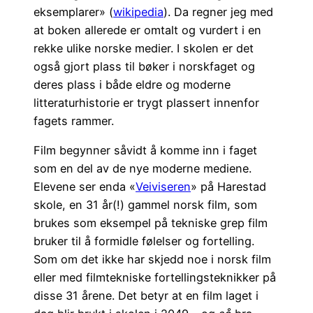
eksemplarer» (
wikipedia
). Da regner jeg med
at boken allerede er omtalt og vurdert i en
rekke ulike norske medier. I skolen er det
også gjort plass til bøker i norskfaget og
deres plass i både eldre og moderne
litteraturhistorie er trygt plassert innenfor
fagets rammer.
Film begynner såvidt å komme inn i faget
som en del av de nye moderne mediene.
Elevene ser enda «
Veiviseren
» på Harestad
skole, en 31 år(!) gammel norsk film, som
brukes som eksempel på tekniske grep film
bruker til å formidle følelser og fortelling.
Som om det ikke har skjedd noe i norsk film
eller med filmtekniske fortellingsteknikker på
disse 31 årene. Det betyr at en film laget i