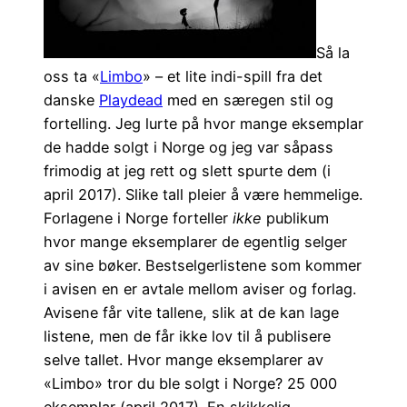
Så la
oss ta «
Limbo
» – et lite indi-spill fra det
danske
Playdead
med en særegen stil og
fortelling. Jeg lurte på hvor mange eksemplar
de hadde solgt i Norge og jeg var såpass
frimodig at jeg rett og slett spurte dem (i
april 2017). Slike tall pleier å være hemmelige.
Forlagene i Norge forteller
ikke
publikum
hvor mange eksemplarer de egentlig selger
av sine bøker. Bestselgerlistene som kommer
i avisen en er avtale mellom aviser og forlag.
Avisene får vite tallene, slik at de kan lage
listene, men de får ikke lov til å publisere
selve tallet. Hvor mange eksemplarer av
«Limbo» tror du ble solgt i Norge? 25 000