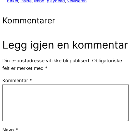
bøker
, 
inside
, 
limbo
, 
playdead
, 
veiviseren
Kommentarer
Legg igjen en kommentar
Din e-postadresse vil ikke bli publisert.
Obligatoriske
felt er merket med
*
Kommentar
*
Navn
*