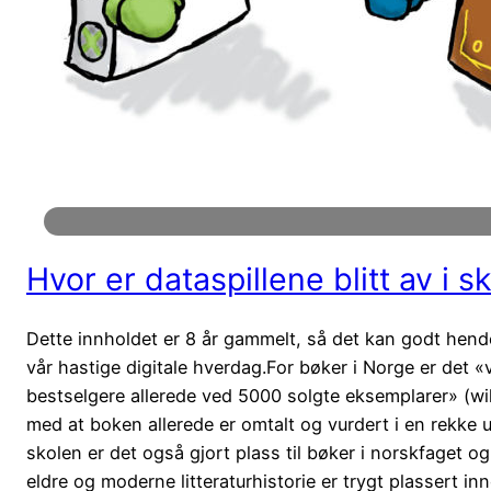
Hvor er dataspillene blitt av i s
Dette innholdet er 8 år gammelt, så det kan godt hende 
vår hastige digitale hverdag.For bøker i Norge er det 
bestselgere allerede ved 5000 solgte eksemplarer» (wik
med at boken allerede er omtalt og vurdert i en rekke u
skolen er det også gjort plass til bøker i norskfaget o
eldre og moderne litteraturhistorie er trygt plassert i