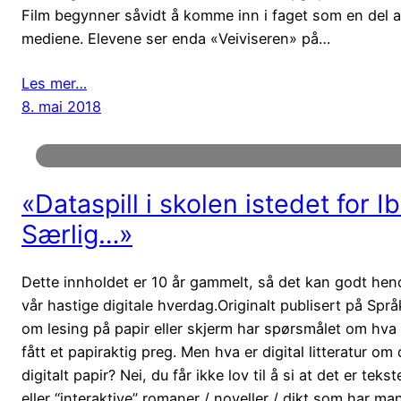
Film begynner såvidt å komme inn i faget som en del
mediene. Elevene ser enda «Veiviseren» på…
Les mer…
8. mai 2018
«Dataspill i skolen istedet for I
Særlig…»
Dette innholdet er 10 år gammelt, så det kan godt hende
vår hastige digitale hverdag.Originalt publisert på Språ
om lesing på papir eller skjerm har spørsmålet om hva «d
fått et papiraktig preg. Men hva er digital litteratur om 
digitalt papir? Nei, du får ikke lov til å si at det er te
eller “interaktive” romaner / noveller / dikt som har man