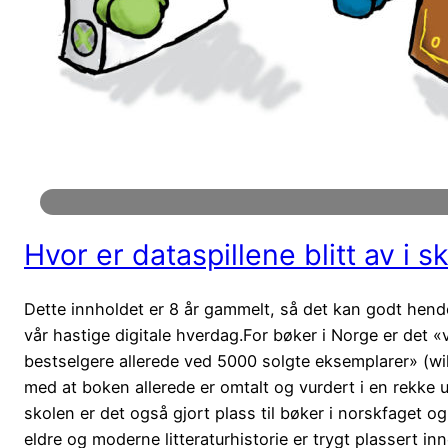
Hvor er dataspillene blitt av i s
Dette innholdet er 8 år gammelt, så det kan godt hende 
vår hastige digitale hverdag.For bøker i Norge er det 
bestselgere allerede ved 5000 solgte eksemplarer» (wik
med at boken allerede er omtalt og vurdert i en rekke u
skolen er det også gjort plass til bøker i norskfaget o
eldre og moderne litteraturhistorie er trygt plassert i