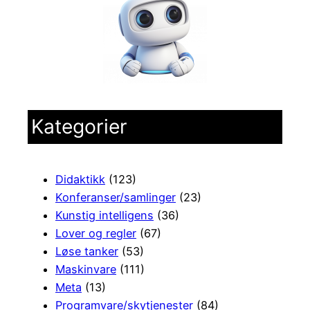
Kategorier
Didaktikk
(123)
Konferanser/samlinger
(23)
Kunstig intelligens
(36)
Lover og regler
(67)
Løse tanker
(53)
Maskinvare
(111)
Meta
(13)
Programvare/skytjenester
(84)