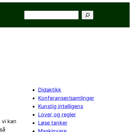
Søk
Didaktikk
Konferanser/samlinger
Kunstig intelligens
Lover og regler
 vi kan
Løse tanker
gså
Maskinvare