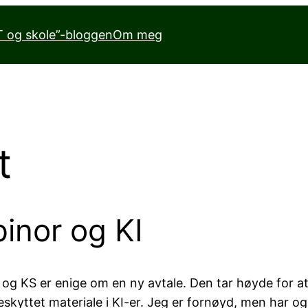
 og skole”-bloggen
Om meg
t
inor og KI
 og KS er enige om en ny avtale. Den tar høyde for at
skyttet materiale i KI-er. Jeg er fornøyd, men har o