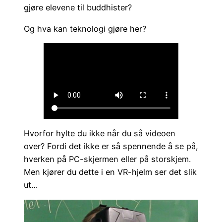
gjøre elevene til buddhister?
Og hva kan teknologi gjøre her?
Hvorfor hylte du ikke når du så videoen
over? Fordi det ikke er så spennende å se på,
hverken på PC-skjermen eller på storskjem.
Men kjører du dette i en VR-hjelm ser det slik
ut…