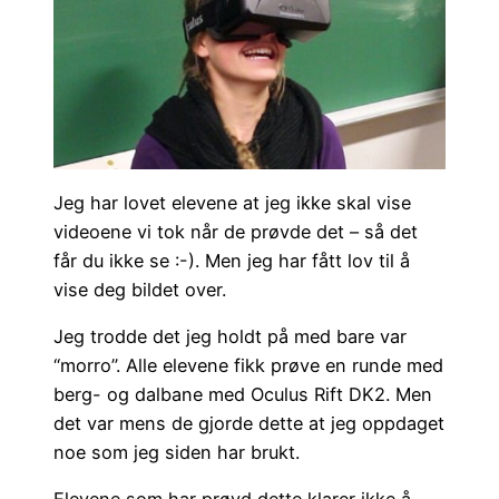
Jeg har lovet elevene at jeg ikke skal vise
videoene vi tok når de prøvde det – så det
får du ikke se :-). Men jeg har fått lov til å
vise deg bildet over.
Jeg trodde det jeg holdt på med bare var
“morro”. Alle elevene fikk prøve en runde med
berg- og dalbane med Oculus Rift DK2. Men
det var mens de gjorde dette at jeg oppdaget
noe som jeg siden har brukt.