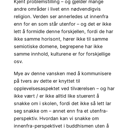
Kjent problemstilling – og gjelder mange
andre områder i livet enn nødvendigvis
religion. Verden ser annerledes ut innenfra
enn for en som står utenfor – og det er ikke
lett å formidle denne forskjellen, fordi de har
ikke samme horisont, hører ikke til samme
semiotiske domene, begrepene har ikke
samme innhold, kulturene er for forskjellige
osv.
Mye av denne vansken med å kommunisere
på tvers av dette er knyttet til
opplevelsesaspektet ved tilværelsen – og har
ikke vært / er ikke alltid like stuerent å
snakke om i skolen, fordi det ikke så lett lar
seg snakke om – annet enn fra et utenfra-
perspektiv. Hvordan kan vi snakke om
innenfra-perspektivet i buddhismen uten å