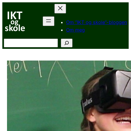
Hopp
til
innhold
Om “IKT og skole”-bloggen
Om meg
Søk