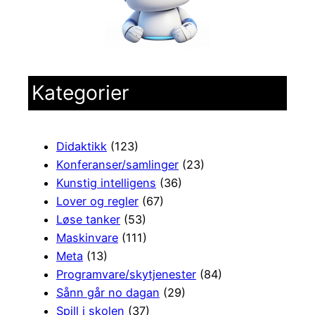
Kategorier
Didaktikk
(123)
Konferanser/samlinger
(23)
Kunstig intelligens
(36)
Lover og regler
(67)
Løse tanker
(53)
Maskinvare
(111)
Meta
(13)
Programvare/skytjenester
(84)
Sånn går no dagan
(29)
Spill i skolen
(37)