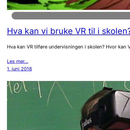
Hva kan vi bruke VR til i skolen
Hva kan VR tilføre undervisningen i skolen? Hvor kan VR
Les mer…
1. juni 2018