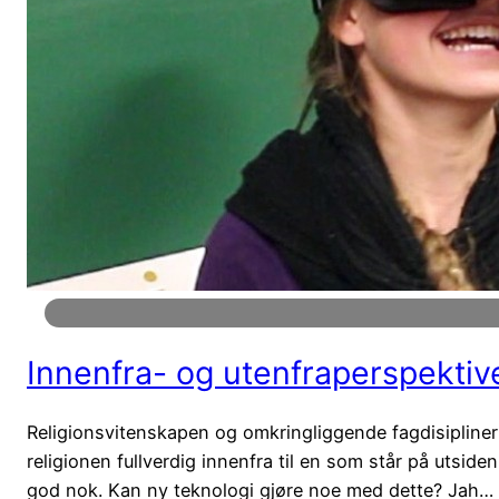
Innenfra- og utenfraperspekti
Religionsvitenskapen og omkringliggende fagdisipliner 
religionen fullverdig innenfra til en som står på utsid
god nok. Kan ny teknologi gjøre noe med dette? Jah…