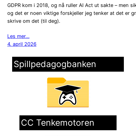
GDPR kom i 2018, og nå ruller AI Act ut sakte – men sik
og det er noen viktige forskjeller jeg tenker at det er g
skrive om det (til deg).
Les mer…
4. april 2026
Spillpedagogbanken
CC Tenkemotoren