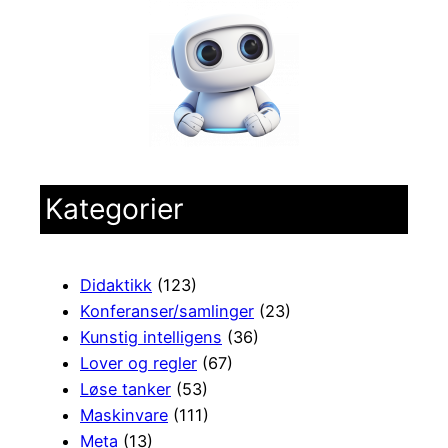
Kategorier
Didaktikk
(123)
Konferanser/samlinger
(23)
Kunstig intelligens
(36)
Lover og regler
(67)
Løse tanker
(53)
Maskinvare
(111)
Meta
(13)