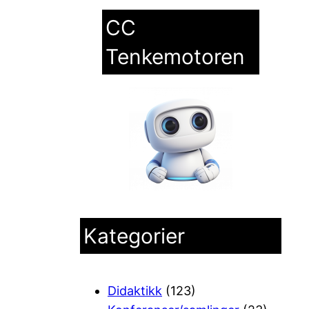
CC
Tenkemotoren
Kategorier
Didaktikk
(123)