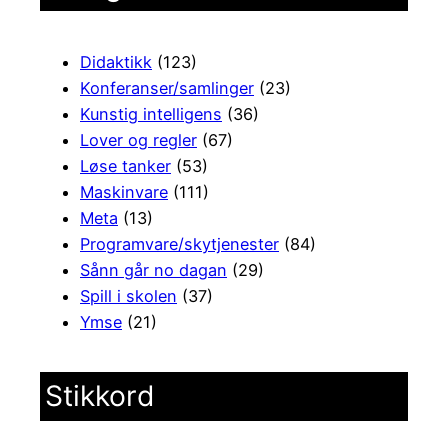
Didaktikk
(123)
Konferanser/samlinger
(23)
Kunstig intelligens
(36)
Lover og regler
(67)
Løse tanker
(53)
Maskinvare
(111)
Meta
(13)
Programvare/skytjenester
(84)
Sånn går no dagan
(29)
Spill i skolen
(37)
Ymse
(21)
Stikkord