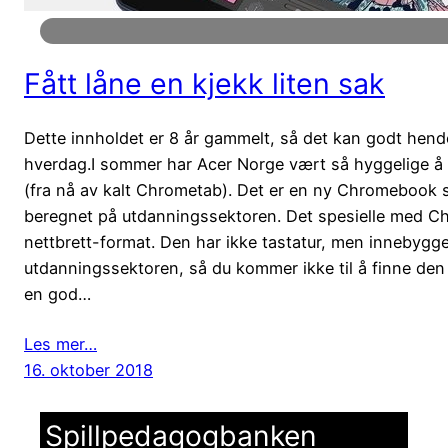
Fått låne en kjekk liten sak
Dette innholdet er 8 år gammelt, så det kan godt hende a
hverdag.I sommer har Acer Norge vært så hyggelige 
(fra nå av kalt Chrometab). Det er en ny Chromebook
beregnet på utdanningssektoren. Det spesielle med C
nettbrett-format. Den har ikke tastatur, men innebygge
utdanningssektoren, så du kommer ikke til å finne den 
en god…
Les mer…
16. oktober 2018
Spillpedagogbanken