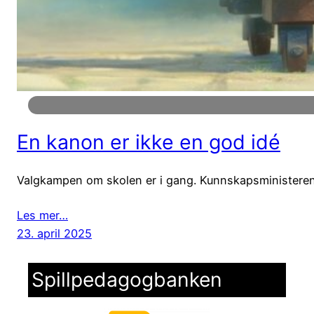
En kanon er ikke en god idé
Valgkampen om skolen er i gang. Kunnskapsministeren vår
Les mer…
23. april 2025
Spillpedagogbanken