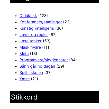
Didaktikk
(123)
Konferanser/samlinger
(23)
Kunstig intelligens
(36)
Lover og regler
(67)
Løse tanker
(53)
Maskinvare
(111)
Meta
(13)
Programvare/skytjenester
(84)
Sånn går no dagan
(29)
Spill i skolen
(37)
Ymse
(21)
Stikkord