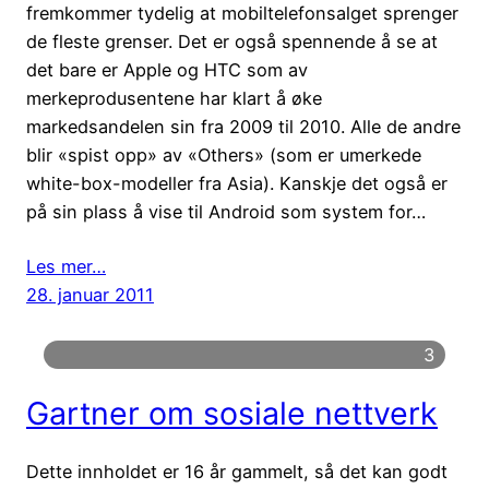
fremkommer tydelig at mobiltelefonsalget sprenger
de fleste grenser. Det er også spennende å se at
det bare er Apple og HTC som av
merkeprodusentene har klart å øke
markedsandelen sin fra 2009 til 2010. Alle de andre
blir «spist opp» av «Others» (som er umerkede
white-box-modeller fra Asia). Kanskje det også er
på sin plass å vise til Android som system for…
Les mer…
28. januar 2011
3
Gartner om sosiale nettverk
Dette innholdet er 16 år gammelt, så det kan godt