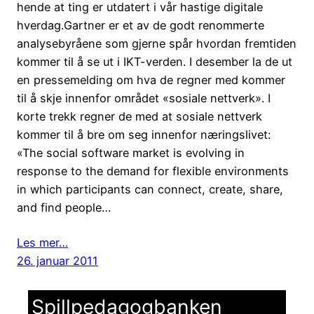
hende at ting er utdatert i vår hastige digitale
hverdag.Gartner er et av de godt renommerte
analysebyråene som gjerne spår hvordan fremtiden
kommer til å se ut i IKT-verden. I desember la de ut
en pressemelding om hva de regner med kommer
til å skje innenfor området «sosiale nettverk». I
korte trekk regner de med at sosiale nettverk
kommer til å bre om seg innenfor næringslivet:
«The social software market is evolving in
response to the demand for flexible environments
in which participants can connect, create, share,
and find people…
Les mer…
26. januar 2011
Spillpedagogbanken