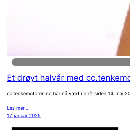
Et drøyt halvår med cc.tenkem
cc.tenkemotoren.no har nå vært i drift siden 14. mai 20
Les mer…
17. januar 2025