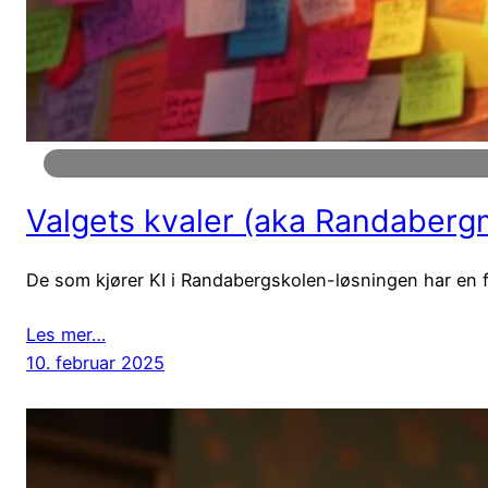
Valgets kvaler (aka Randabergm
De som kjører KI i Randabergskolen-løsningen har en for
Les mer…
10. februar 2025