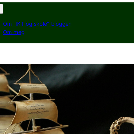
Om “IKT og skole”-bloggen
Om meg