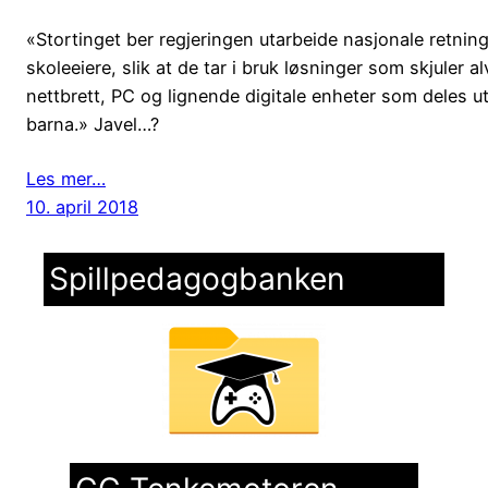
«Stortinget ber regjeringen utarbeide nasjonale retnin
skoleeiere, slik at de tar i bruk løsninger som skjuler a
nettbrett, PC og lignende digitale enheter som deles ut e
barna.» Javel…?
Les mer…
10. april 2018
Spillpedagogbanken