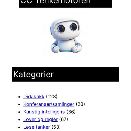
CC Tenkemotoren
Kategorier
Didaktikk
(123)
Konferanser/samlinger
(23)
Kunstig intelligens
(36)
Lover og regler
(67)
Løse tanker
(53)