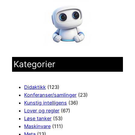
Kategorier
Didaktikk
(123)
Konferanser/samlinger
(23)
Kunstig intelligens
(36)
Lover og regler
(67)
Løse tanker
(53)
Maskinvare
(111)
Meta
(13)