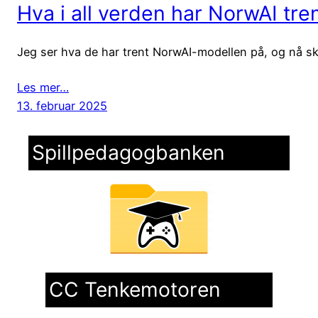
Hva i all verden har NorwAI tre
Jeg ser hva de har trent NorwAI-modellen på, og nå sk
Les mer…
13. februar 2025
Spillpedagogbanken
CC Tenkemotoren